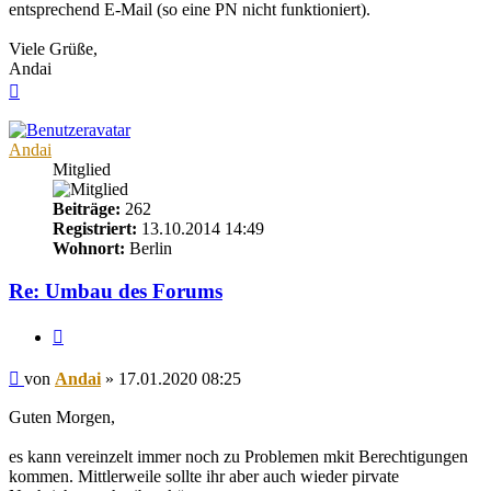
entsprechend E-Mail (so eine PN nicht funktioniert).
Viele Grüße,
Andai
Nach
oben
Andai
Mitglied
Beiträge:
262
Registriert:
13.10.2014 14:49
Wohnort:
Berlin
Re: Umbau des Forums
Zitieren
Beitrag
von
Andai
»
17.01.2020 08:25
Guten Morgen,
es kann vereinzelt immer noch zu Problemen mkit Berechtigungen
kommen. Mittlerweile sollte ihr aber auch wieder pirvate