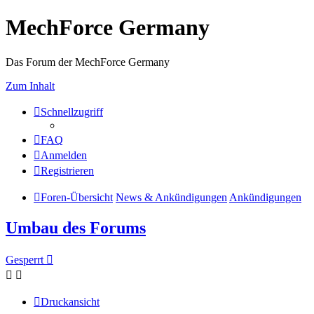
MechForce Germany
Das Forum der MechForce Germany
Zum Inhalt
Schnellzugriff
FAQ
Anmelden
Registrieren
Foren-Übersicht
News & Ankündigungen
Ankündigungen
Umbau des Forums
Gesperrt
Druckansicht