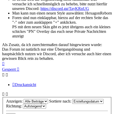
versuche ich schnellstmöglich zu behebn, bitte nutzt hierfür
unseren Discord:
https://discord.gg/TayKRnUG
Man kann nun einen neuen Style auswählen: HexagonReborn
Foren sind nun einklappbar, hierzu auf der rechten Seite das
"-" oder zum ausklappen "+" anklicken.
PS mit dem neuen Skin gibt es jetzt übrigens auch ein kleines
schickes "PN" Overlay das euch neue Private Nachrichten
anzeigt
Als Zusatz, da ich zurechtermaßen darauf hingewiesen wurde:
Das Forum ist natürlich nur eine Übergangslösung und
hauptsächlich nutzen wir Discord, aber ich versuche auch hier einen
gewissen Blick rein zu behalten.
Nach
oben
Gesperrt
Druckansicht
Anzeigen:
Sortiere nach:
Richtung: