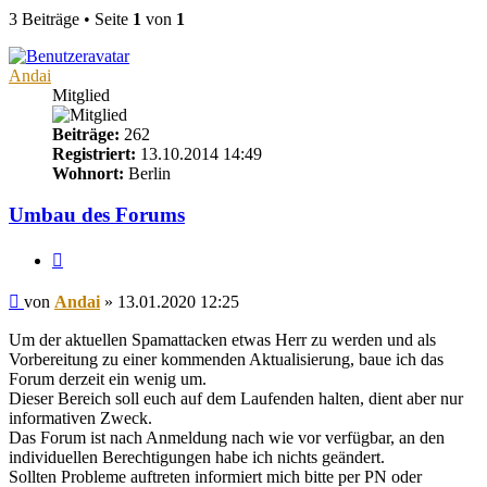
3 Beiträge • Seite
1
von
1
Andai
Mitglied
Beiträge:
262
Registriert:
13.10.2014 14:49
Wohnort:
Berlin
Umbau des Forums
Zitieren
Beitrag
von
Andai
»
13.01.2020 12:25
Um der aktuellen Spamattacken etwas Herr zu werden und als
Vorbereitung zu einer kommenden Aktualisierung, baue ich das
Forum derzeit ein wenig um.
Dieser Bereich soll euch auf dem Laufenden halten, dient aber nur
informativen Zweck.
Das Forum ist nach Anmeldung nach wie vor verfügbar, an den
individuellen Berechtigungen habe ich nichts geändert.
Sollten Probleme auftreten informiert mich bitte per PN oder