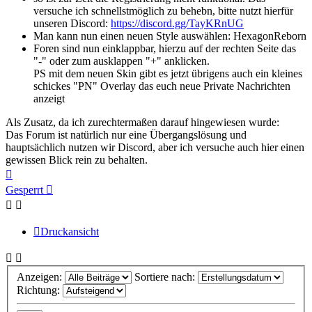
versuche ich schnellstmöglich zu behebn, bitte nutzt hierfür
unseren Discord:
https://discord.gg/TayKRnUG
Man kann nun einen neuen Style auswählen: HexagonReborn
Foren sind nun einklappbar, hierzu auf der rechten Seite das
"-" oder zum ausklappen "+" anklicken.
PS mit dem neuen Skin gibt es jetzt übrigens auch ein kleines
schickes "PN" Overlay das euch neue Private Nachrichten
anzeigt
Als Zusatz, da ich zurechtermaßen darauf hingewiesen wurde:
Das Forum ist natürlich nur eine Übergangslösung und
hauptsächlich nutzen wir Discord, aber ich versuche auch hier einen
gewissen Blick rein zu behalten.
Nach
oben
Gesperrt
Druckansicht
Anzeigen:
Sortiere nach:
Richtung: