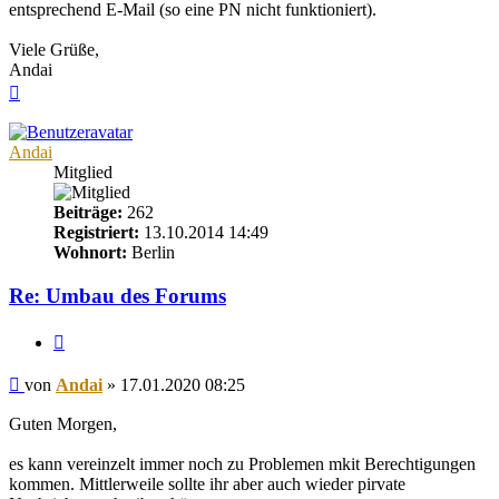
entsprechend E-Mail (so eine PN nicht funktioniert).
Viele Grüße,
Andai
Nach
oben
Andai
Mitglied
Beiträge:
262
Registriert:
13.10.2014 14:49
Wohnort:
Berlin
Re: Umbau des Forums
Zitieren
Beitrag
von
Andai
»
17.01.2020 08:25
Guten Morgen,
es kann vereinzelt immer noch zu Problemen mkit Berechtigungen
kommen. Mittlerweile sollte ihr aber auch wieder pirvate