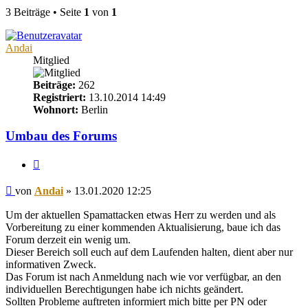
3 Beiträge • Seite
1
von
1
Andai
Mitglied
Beiträge:
262
Registriert:
13.10.2014 14:49
Wohnort:
Berlin
Umbau des Forums
Zitieren
Beitrag
von
Andai
»
13.01.2020 12:25
Um der aktuellen Spamattacken etwas Herr zu werden und als
Vorbereitung zu einer kommenden Aktualisierung, baue ich das
Forum derzeit ein wenig um.
Dieser Bereich soll euch auf dem Laufenden halten, dient aber nur
informativen Zweck.
Das Forum ist nach Anmeldung nach wie vor verfügbar, an den
individuellen Berechtigungen habe ich nichts geändert.
Sollten Probleme auftreten informiert mich bitte per PN oder