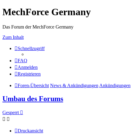
MechForce Germany
Das Forum der MechForce Germany
Zum Inhalt
Schnellzugriff
FAQ
Anmelden
Registrieren
Foren-Übersicht
News & Ankündigungen
Ankündigungen
Umbau des Forums
Gesperrt
Druckansicht