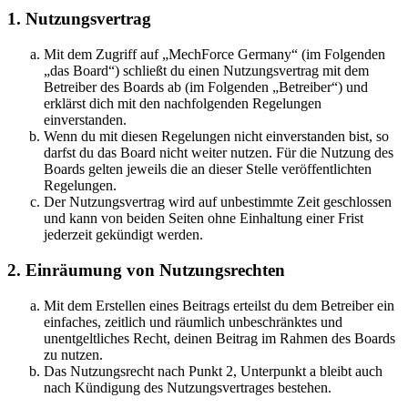
1. Nutzungsvertrag
Mit dem Zugriff auf „MechForce Germany“ (im Folgenden
„das Board“) schließt du einen Nutzungsvertrag mit dem
Betreiber des Boards ab (im Folgenden „Betreiber“) und
erklärst dich mit den nachfolgenden Regelungen
einverstanden.
Wenn du mit diesen Regelungen nicht einverstanden bist, so
darfst du das Board nicht weiter nutzen. Für die Nutzung des
Boards gelten jeweils die an dieser Stelle veröffentlichten
Regelungen.
Der Nutzungsvertrag wird auf unbestimmte Zeit geschlossen
und kann von beiden Seiten ohne Einhaltung einer Frist
jederzeit gekündigt werden.
2. Einräumung von Nutzungsrechten
Mit dem Erstellen eines Beitrags erteilst du dem Betreiber ein
einfaches, zeitlich und räumlich unbeschränktes und
unentgeltliches Recht, deinen Beitrag im Rahmen des Boards
zu nutzen.
Das Nutzungsrecht nach Punkt 2, Unterpunkt a bleibt auch
nach Kündigung des Nutzungsvertrages bestehen.