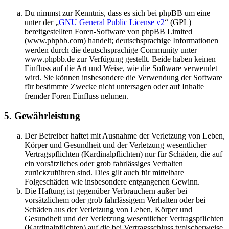
Du nimmst zur Kenntnis, dass es sich bei phpBB um eine
unter der „
GNU General Public License v2
“ (GPL)
bereitgestellten Foren-Software von phpBB Limited
(www.phpbb.com) handelt; deutschsprachige Informationen
werden durch die deutschsprachige Community unter
www.phpbb.de zur Verfügung gestellt. Beide haben keinen
Einfluss auf die Art und Weise, wie die Software verwendet
wird. Sie können insbesondere die Verwendung der Software
für bestimmte Zwecke nicht untersagen oder auf Inhalte
fremder Foren Einfluss nehmen.
5. Gewährleistung
Der Betreiber haftet mit Ausnahme der Verletzung von Leben,
Körper und Gesundheit und der Verletzung wesentlicher
Vertragspflichten (Kardinalpflichten) nur für Schäden, die auf
ein vorsätzliches oder grob fahrlässiges Verhalten
zurückzuführen sind. Dies gilt auch für mittelbare
Folgeschäden wie insbesondere entgangenen Gewinn.
Die Haftung ist gegenüber Verbrauchern außer bei
vorsätzlichem oder grob fahrlässigem Verhalten oder bei
Schäden aus der Verletzung von Leben, Körper und
Gesundheit und der Verletzung wesentlicher Vertragspflichten
(Kardinalpflichten) auf die bei Vertragsschluss typischerweise