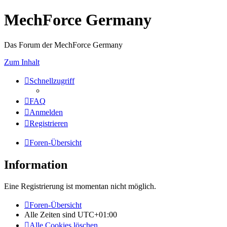
MechForce Germany
Das Forum der MechForce Germany
Zum Inhalt
Schnellzugriff
FAQ
Anmelden
Registrieren
Foren-Übersicht
Information
Eine Registrierung ist momentan nicht möglich.
Foren-Übersicht
Alle Zeiten sind
UTC+01:00
Alle Cookies löschen