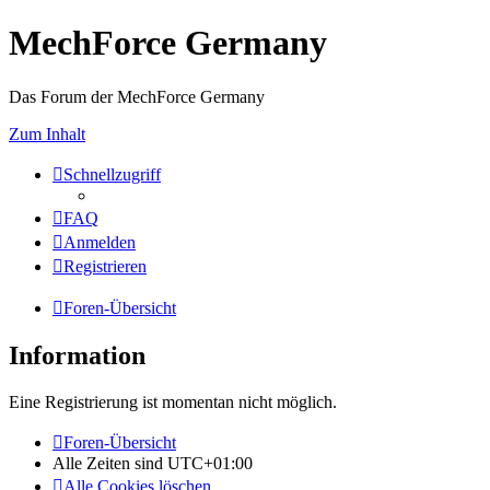
MechForce Germany
Das Forum der MechForce Germany
Zum Inhalt
Schnellzugriff
FAQ
Anmelden
Registrieren
Foren-Übersicht
Information
Eine Registrierung ist momentan nicht möglich.
Foren-Übersicht
Alle Zeiten sind
UTC+01:00
Alle Cookies löschen