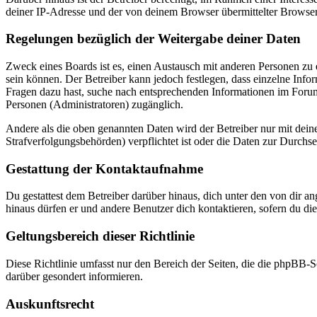
deiner IP-Adresse und der von deinem Browser übermittelter Browser
Regelungen bezüglich der Weitergabe deiner Daten
Zweck eines Boards ist es, einen Austausch mit anderen Personen zu er
sein können. Der Betreiber kann jedoch festlegen, dass einzelne Infor
Fragen dazu hast, suche nach entsprechenden Informationen im Forum 
Personen (Administratoren) zugänglich.
Andere als die oben genannten Daten wird der Betreiber nur mit deine
Strafverfolgungsbehörden) verpflichtet ist oder die Daten zur Durchset
Gestattung der Kontaktaufnahme
Du gestattest dem Betreiber darüber hinaus, dich unter den von dir a
hinaus dürfen er und andere Benutzer dich kontaktieren, sofern du die
Geltungsbereich dieser Richtlinie
Diese Richtlinie umfasst nur den Bereich der Seiten, die die phpBB-S
darüber gesondert informieren.
Auskunftsrecht