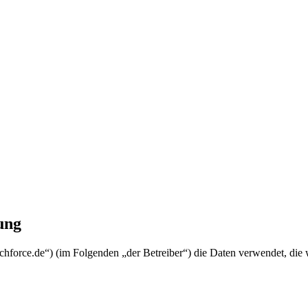
ung
echforce.de“) (im Folgenden „der Betreiber“) die Daten verwendet, d