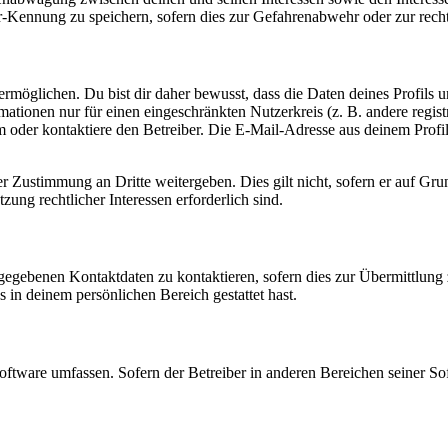
-Kennung zu speichern, sofern dies zur Gefahrenabwehr oder zur recht
möglichen. Du bist dir daher bewusst, dass die Daten deines Profils und
mationen nur für einen eingeschränkten Nutzerkreis (z. B. andere regist
oder kontaktiere den Betreiber. Die E-Mail-Adresse aus deinem Profil 
r Zustimmung an Dritte weitergeben. Dies gilt nicht, sofern er auf Gr
zung rechtlicher Interessen erforderlich sind.
ngegebenen Kontaktdaten zu kontaktieren, sofern dies zur Übermittlung z
s in deinem persönlichen Bereich gestattet hast.
oftware umfassen. Sofern der Betreiber in anderen Bereichen seiner So