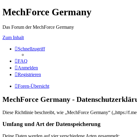
MechForce Germany
Das Forum der MechForce Germany
Zum Inhalt
Schnellzugriff
FAQ
Anmelden
Registrieren
Foren-Übersicht
MechForce Germany - Datenschutzerklär
Diese Richtlinie beschreibt, wie „MechForce Germany“ („https://f.m
Umfang und Art der Datenspeicherung
Deine Daten werden auf vier verschiedene Arten gesammelt: