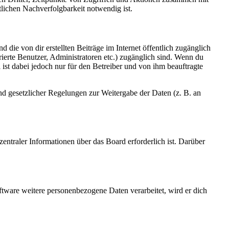
lichen Nachverfolgbarkeit notwendig ist.
 die von dir erstellten Beiträge im Internet öffentlich zugänglich
rierte Benutzer, Administratoren etc.) zugänglich sind. Wenn du
ist dabei jedoch nur für den Betreiber und von ihm beauftragte
und gesetzlicher Regelungen zur Weitergabe der Daten (z. B. an
entraler Informationen über das Board erforderlich ist. Darüber
ftware weitere personenbezogene Daten verarbeitet, wird er dich