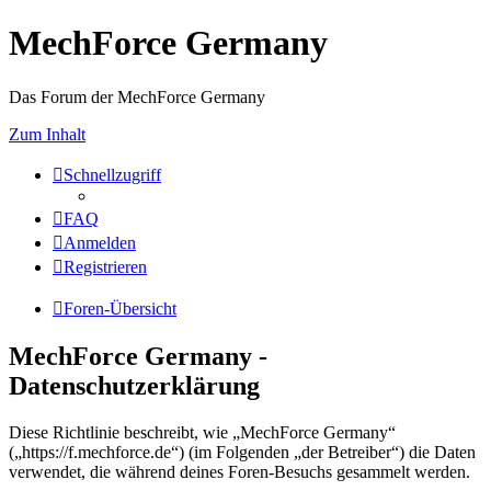
MechForce Germany
Das Forum der MechForce Germany
Zum Inhalt
Schnellzugriff
FAQ
Anmelden
Registrieren
Foren-Übersicht
MechForce Germany -
Datenschutzerklärung
Diese Richtlinie beschreibt, wie „MechForce Germany“
(„https://f.mechforce.de“) (im Folgenden „der Betreiber“) die Daten
verwendet, die während deines Foren-Besuchs gesammelt werden.