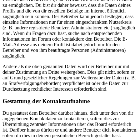
zu ermöglichen. Du bist dir daher bewusst, dass die Daten deines
Profils und die von dir erstellten Beiträge im Internet öffentlich
zugänglich sein können. Der Betreiber kann jedoch festlegen, dass
einzelne Informationen nur für einen eingeschränkten Nutzerkreis
(z. B. andere registrierte Benutzer, Administratoren etc.) zugänglich
sind. Wenn du Fragen dazu hast, suche nach entsprechenden
Informationen im Forum oder kontaktiere den Betreiber. Die E-
Mail-Adresse aus deinem Profil ist dabei jedoch nur für den
Betreiber und von ihm beauftragte Personen (Administratoren)
zugänglich.
Andere als die oben genannten Daten wird der Betreiber nur mit
deiner Zustimmung an Dritte weitergeben. Dies gilt nicht, sofern er
auf Grund gesetzlicher Regelungen zur Weitergabe der Daten (z. B.
an Strafverfolgungsbehörden) verpflichtet ist oder die Daten zur
Durchsetzung rechtlicher Interessen erforderlich sind.
Gestattung der Kontaktaufnahme
Du gestattest dem Betreiber darüber hinaus, dich unter den von dir
angegebenen Kontaktdaten zu kontaktieren, sofern dies zur
Übermittlung zentraler Informationen über das Board erforderlich
ist. Darüber hinaus dürfen er und andere Benutzer dich kontaktieren,
sofern du dies in deinem persönlichen Bereich gestattet hast.