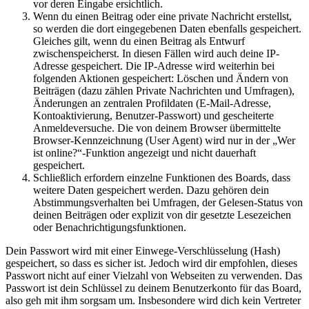
vor deren Eingabe ersichtlich.
Wenn du einen Beitrag oder eine private Nachricht erstellst,
so werden die dort eingegebenen Daten ebenfalls gespeichert.
Gleiches gilt, wenn du einen Beitrag als Entwurf
zwischenspeicherst. In diesen Fällen wird auch deine IP-
Adresse gespeichert. Die IP-Adresse wird weiterhin bei
folgenden Aktionen gespeichert: Löschen und Ändern von
Beiträgen (dazu zählen Private Nachrichten und Umfragen),
Änderungen an zentralen Profildaten (E-Mail-Adresse,
Kontoaktivierung, Benutzer-Passwort) und gescheiterte
Anmeldeversuche. Die von deinem Browser übermittelte
Browser-Kennzeichnung (User Agent) wird nur in der „Wer
ist online?“-Funktion angezeigt und nicht dauerhaft
gespeichert.
Schließlich erfordern einzelne Funktionen des Boards, dass
weitere Daten gespeichert werden. Dazu gehören dein
Abstimmungsverhalten bei Umfragen, der Gelesen-Status von
deinen Beiträgen oder explizit von dir gesetzte Lesezeichen
oder Benachrichtigungsfunktionen.
Dein Passwort wird mit einer Einwege-Verschlüsselung (Hash)
gespeichert, so dass es sicher ist. Jedoch wird dir empfohlen, dieses
Passwort nicht auf einer Vielzahl von Webseiten zu verwenden. Das
Passwort ist dein Schlüssel zu deinem Benutzerkonto für das Board,
also geh mit ihm sorgsam um. Insbesondere wird dich kein Vertreter