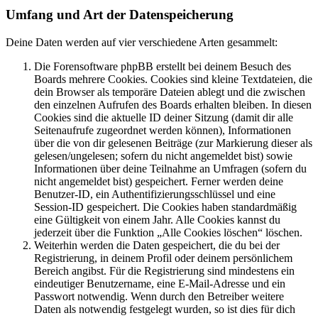
Umfang und Art der Datenspeicherung
Deine Daten werden auf vier verschiedene Arten gesammelt:
Die Forensoftware phpBB erstellt bei deinem Besuch des
Boards mehrere Cookies. Cookies sind kleine Textdateien, die
dein Browser als temporäre Dateien ablegt und die zwischen
den einzelnen Aufrufen des Boards erhalten bleiben. In diesen
Cookies sind die aktuelle ID deiner Sitzung (damit dir alle
Seitenaufrufe zugeordnet werden können), Informationen
über die von dir gelesenen Beiträge (zur Markierung dieser als
gelesen/ungelesen; sofern du nicht angemeldet bist) sowie
Informationen über deine Teilnahme an Umfragen (sofern du
nicht angemeldet bist) gespeichert. Ferner werden deine
Benutzer-ID, ein Authentifizierungsschlüssel und eine
Session-ID gespeichert. Die Cookies haben standardmäßig
eine Gültigkeit von einem Jahr. Alle Cookies kannst du
jederzeit über die Funktion „Alle Cookies löschen“ löschen.
Weiterhin werden die Daten gespeichert, die du bei der
Registrierung, in deinem Profil oder deinem persönlichem
Bereich angibst. Für die Registrierung sind mindestens ein
eindeutiger Benutzername, eine E-Mail-Adresse und ein
Passwort notwendig. Wenn durch den Betreiber weitere
Daten als notwendig festgelegt wurden, so ist dies für dich