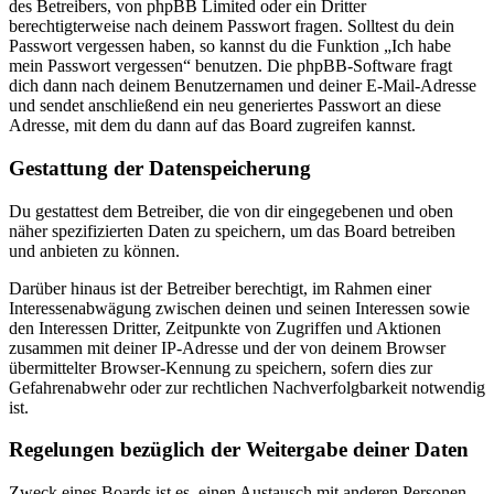
des Betreibers, von phpBB Limited oder ein Dritter
berechtigterweise nach deinem Passwort fragen. Solltest du dein
Passwort vergessen haben, so kannst du die Funktion „Ich habe
mein Passwort vergessen“ benutzen. Die phpBB-Software fragt
dich dann nach deinem Benutzernamen und deiner E-Mail-Adresse
und sendet anschließend ein neu generiertes Passwort an diese
Adresse, mit dem du dann auf das Board zugreifen kannst.
Gestattung der Datenspeicherung
Du gestattest dem Betreiber, die von dir eingegebenen und oben
näher spezifizierten Daten zu speichern, um das Board betreiben
und anbieten zu können.
Darüber hinaus ist der Betreiber berechtigt, im Rahmen einer
Interessenabwägung zwischen deinen und seinen Interessen sowie
den Interessen Dritter, Zeitpunkte von Zugriffen und Aktionen
zusammen mit deiner IP-Adresse und der von deinem Browser
übermittelter Browser-Kennung zu speichern, sofern dies zur
Gefahrenabwehr oder zur rechtlichen Nachverfolgbarkeit notwendig
ist.
Regelungen bezüglich der Weitergabe deiner Daten
Zweck eines Boards ist es, einen Austausch mit anderen Personen