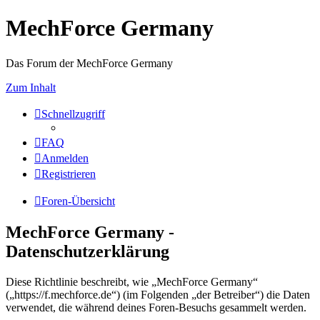
MechForce Germany
Das Forum der MechForce Germany
Zum Inhalt
Schnellzugriff
FAQ
Anmelden
Registrieren
Foren-Übersicht
MechForce Germany -
Datenschutzerklärung
Diese Richtlinie beschreibt, wie „MechForce Germany“
(„https://f.mechforce.de“) (im Folgenden „der Betreiber“) die Daten
verwendet, die während deines Foren-Besuchs gesammelt werden.