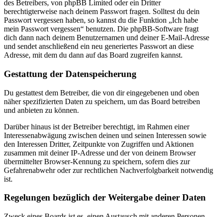
des Betreibers, von phpBB Limited oder ein Dritter
berechtigterweise nach deinem Passwort fragen. Solltest du dein
Passwort vergessen haben, so kannst du die Funktion „Ich habe
mein Passwort vergessen“ benutzen. Die phpBB-Software fragt
dich dann nach deinem Benutzernamen und deiner E-Mail-Adresse
und sendet anschließend ein neu generiertes Passwort an diese
Adresse, mit dem du dann auf das Board zugreifen kannst.
Gestattung der Datenspeicherung
Du gestattest dem Betreiber, die von dir eingegebenen und oben
näher spezifizierten Daten zu speichern, um das Board betreiben
und anbieten zu können.
Darüber hinaus ist der Betreiber berechtigt, im Rahmen einer
Interessenabwägung zwischen deinen und seinen Interessen sowie
den Interessen Dritter, Zeitpunkte von Zugriffen und Aktionen
zusammen mit deiner IP-Adresse und der von deinem Browser
übermittelter Browser-Kennung zu speichern, sofern dies zur
Gefahrenabwehr oder zur rechtlichen Nachverfolgbarkeit notwendig
ist.
Regelungen bezüglich der Weitergabe deiner Daten
Zweck eines Boards ist es, einen Austausch mit anderen Personen