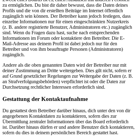
zu ermöglichen. Du bist dir daher bewusst, dass die Daten deines
Profils und die von dir erstellten Beiträge im Internet öffentlich
zugänglich sein können. Der Betreiber kann jedoch festlegen, dass
einzelne Informationen nur für einen eingeschränkten Nutzerkreis
(z. B. andere registrierte Benutzer, Administratoren etc.) zugänglich
sind. Wenn du Fragen dazu hast, suche nach entsprechenden
Informationen im Forum oder kontaktiere den Betreiber. Die E-
Mail-Adresse aus deinem Profil ist dabei jedoch nur für den
Betreiber und von ihm beauftragte Personen (Administratoren)
zugänglich.
Andere als die oben genannten Daten wird der Betreiber nur mit
deiner Zustimmung an Dritte weitergeben. Dies gilt nicht, sofern er
auf Grund gesetzlicher Regelungen zur Weitergabe der Daten (z. B.
an Strafverfolgungsbehörden) verpflichtet ist oder die Daten zur
Durchsetzung rechtlicher Interessen erforderlich sind.
Gestattung der Kontaktaufnahme
Du gestattest dem Betreiber darüber hinaus, dich unter den von dir
angegebenen Kontaktdaten zu kontaktieren, sofern dies zur
Übermittlung zentraler Informationen über das Board erforderlich
ist. Darüber hinaus dürfen er und andere Benutzer dich kontaktieren,
sofern du dies in deinem persönlichen Bereich gestattet hast.