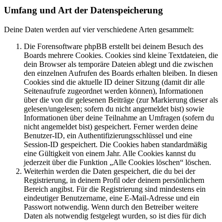
Umfang und Art der Datenspeicherung
Deine Daten werden auf vier verschiedene Arten gesammelt:
Die Forensoftware phpBB erstellt bei deinem Besuch des
Boards mehrere Cookies. Cookies sind kleine Textdateien, die
dein Browser als temporäre Dateien ablegt und die zwischen
den einzelnen Aufrufen des Boards erhalten bleiben. In diesen
Cookies sind die aktuelle ID deiner Sitzung (damit dir alle
Seitenaufrufe zugeordnet werden können), Informationen
über die von dir gelesenen Beiträge (zur Markierung dieser als
gelesen/ungelesen; sofern du nicht angemeldet bist) sowie
Informationen über deine Teilnahme an Umfragen (sofern du
nicht angemeldet bist) gespeichert. Ferner werden deine
Benutzer-ID, ein Authentifizierungsschlüssel und eine
Session-ID gespeichert. Die Cookies haben standardmäßig
eine Gültigkeit von einem Jahr. Alle Cookies kannst du
jederzeit über die Funktion „Alle Cookies löschen“ löschen.
Weiterhin werden die Daten gespeichert, die du bei der
Registrierung, in deinem Profil oder deinem persönlichem
Bereich angibst. Für die Registrierung sind mindestens ein
eindeutiger Benutzername, eine E-Mail-Adresse und ein
Passwort notwendig. Wenn durch den Betreiber weitere
Daten als notwendig festgelegt wurden, so ist dies für dich