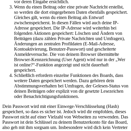
vor deren Eingabe ersichtlich.
Wenn du einen Beitrag oder eine private Nachricht erstellst,
so werden die dort eingegebenen Daten ebenfalls gespeichert.
Gleiches gilt, wenn du einen Beitrag als Entwurf
zwischenspeicherst. In diesen Fällen wird auch deine IP-
Adresse gespeichert. Die IP-Adresse wird weiterhin bei
folgenden Aktionen gespeichert: Löschen und Ändern von
Beiträgen (dazu zählen Private Nachrichten und Umfragen),
Änderungen an zentralen Profildaten (E-Mail-Adresse,
Kontoaktivierung, Benutzer-Passwort) und gescheiterte
Anmeldeversuche. Die von deinem Browser übermittelte
Browser-Kennzeichnung (User Agent) wird nur in der „Wer
ist online?“-Funktion angezeigt und nicht dauerhaft
gespeichert.
Schließlich erfordern einzelne Funktionen des Boards, dass
weitere Daten gespeichert werden. Dazu gehören dein
Abstimmungsverhalten bei Umfragen, der Gelesen-Status von
deinen Beiträgen oder explizit von dir gesetzte Lesezeichen
oder Benachrichtigungsfunktionen.
Dein Passwort wird mit einer Einwege-Verschlüsselung (Hash)
gespeichert, so dass es sicher ist. Jedoch wird dir empfohlen, dieses
Passwort nicht auf einer Vielzahl von Webseiten zu verwenden. Das
Passwort ist dein Schlüssel zu deinem Benutzerkonto für das Board,
also geh mit ihm sorgsam um. Insbesondere wird dich kein Vertreter