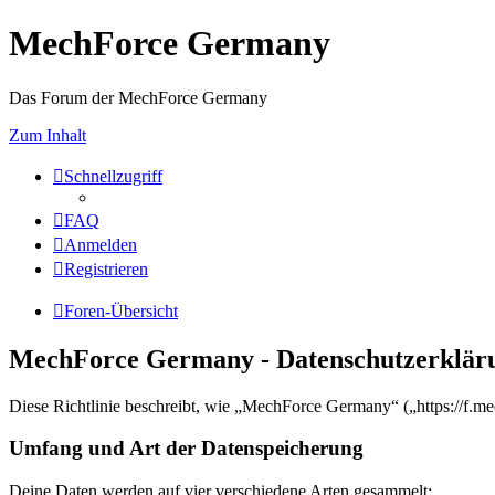
MechForce Germany
Das Forum der MechForce Germany
Zum Inhalt
Schnellzugriff
FAQ
Anmelden
Registrieren
Foren-Übersicht
MechForce Germany - Datenschutzerklär
Diese Richtlinie beschreibt, wie „MechForce Germany“ („https://f.m
Umfang und Art der Datenspeicherung
Deine Daten werden auf vier verschiedene Arten gesammelt: