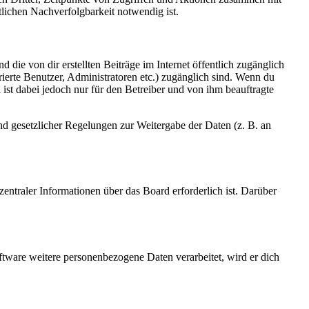
lichen Nachverfolgbarkeit notwendig ist.
 die von dir erstellten Beiträge im Internet öffentlich zugänglich
rierte Benutzer, Administratoren etc.) zugänglich sind. Wenn du
ist dabei jedoch nur für den Betreiber und von ihm beauftragte
und gesetzlicher Regelungen zur Weitergabe der Daten (z. B. an
entraler Informationen über das Board erforderlich ist. Darüber
ftware weitere personenbezogene Daten verarbeitet, wird er dich