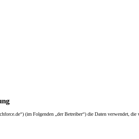
ung
echforce.de“) (im Folgenden „der Betreiber“) die Daten verwendet, d