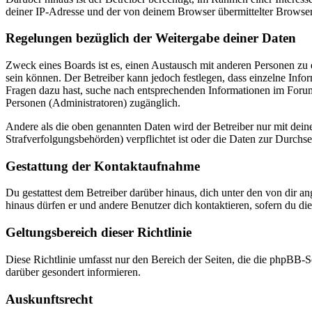
deiner IP-Adresse und der von deinem Browser übermittelter Browser
Regelungen bezüglich der Weitergabe deiner Daten
Zweck eines Boards ist es, einen Austausch mit anderen Personen zu er
sein können. Der Betreiber kann jedoch festlegen, dass einzelne Infor
Fragen dazu hast, suche nach entsprechenden Informationen im Forum 
Personen (Administratoren) zugänglich.
Andere als die oben genannten Daten wird der Betreiber nur mit deine
Strafverfolgungsbehörden) verpflichtet ist oder die Daten zur Durchset
Gestattung der Kontaktaufnahme
Du gestattest dem Betreiber darüber hinaus, dich unter den von dir a
hinaus dürfen er und andere Benutzer dich kontaktieren, sofern du die
Geltungsbereich dieser Richtlinie
Diese Richtlinie umfasst nur den Bereich der Seiten, die die phpBB-S
darüber gesondert informieren.
Auskunftsrecht