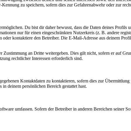
-Kennung zu speichern, sofern dies zur Gefahrenabwehr oder zur recht
möglichen. Du bist dir daher bewusst, dass die Daten deines Profils und
mationen nur für einen eingeschränkten Nutzerkreis (z. B. andere regist
oder kontaktiere den Betreiber. Die E-Mail-Adresse aus deinem Profil 
r Zustimmung an Dritte weitergeben. Dies gilt nicht, sofern er auf Gr
zung rechtlicher Interessen erforderlich sind.
ngegebenen Kontaktdaten zu kontaktieren, sofern dies zur Übermittlung z
s in deinem persönlichen Bereich gestattet hast.
oftware umfassen. Sofern der Betreiber in anderen Bereichen seiner So