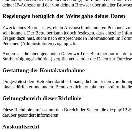
deiner IP-Adresse und der von deinem Browser übermittelter Browser
Regelungen bezüglich der Weitergabe deiner Daten
Zweck eines Boards ist es, einen Austausch mit anderen Personen zu er
sein können. Der Betreiber kann jedoch festlegen, dass einzelne Infor
Fragen dazu hast, suche nach entsprechenden Informationen im Forum 
Personen (Administratoren) zugänglich.
Andere als die oben genannten Daten wird der Betreiber nur mit deine
Strafverfolgungsbehörden) verpflichtet ist oder die Daten zur Durchset
Gestattung der Kontaktaufnahme
Du gestattest dem Betreiber darüber hinaus, dich unter den von dir a
hinaus dürfen er und andere Benutzer dich kontaktieren, sofern du die
Geltungsbereich dieser Richtlinie
Diese Richtlinie umfasst nur den Bereich der Seiten, die die phpBB-S
darüber gesondert informieren.
Auskunftsrecht