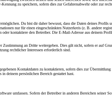
-Kennung zu speichern, sofern dies zur Gefahrenabwehr oder zur recht
möglichen. Du bist dir daher bewusst, dass die Daten deines Profils und
mationen nur für einen eingeschränkten Nutzerkreis (z. B. andere regist
oder kontaktiere den Betreiber. Die E-Mail-Adresse aus deinem Profil 
r Zustimmung an Dritte weitergeben. Dies gilt nicht, sofern er auf Gr
zung rechtlicher Interessen erforderlich sind.
ngegebenen Kontaktdaten zu kontaktieren, sofern dies zur Übermittlung z
s in deinem persönlichen Bereich gestattet hast.
oftware umfassen. Sofern der Betreiber in anderen Bereichen seiner So