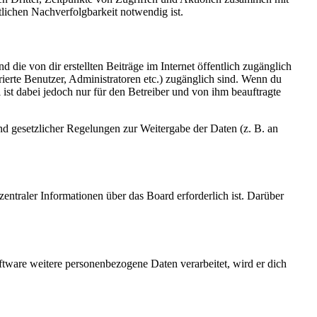
lichen Nachverfolgbarkeit notwendig ist.
 die von dir erstellten Beiträge im Internet öffentlich zugänglich
rierte Benutzer, Administratoren etc.) zugänglich sind. Wenn du
ist dabei jedoch nur für den Betreiber und von ihm beauftragte
und gesetzlicher Regelungen zur Weitergabe der Daten (z. B. an
entraler Informationen über das Board erforderlich ist. Darüber
ftware weitere personenbezogene Daten verarbeitet, wird er dich