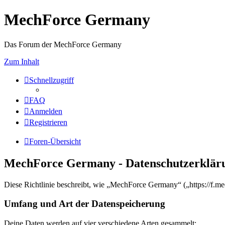
MechForce Germany
Das Forum der MechForce Germany
Zum Inhalt
Schnellzugriff
FAQ
Anmelden
Registrieren
Foren-Übersicht
MechForce Germany - Datenschutzerklär
Diese Richtlinie beschreibt, wie „MechForce Germany“ („https://f.m
Umfang und Art der Datenspeicherung
Deine Daten werden auf vier verschiedene Arten gesammelt: