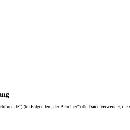
ung
echforce.de“) (im Folgenden „der Betreiber“) die Daten verwendet, d