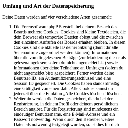
Umfang und Art der Datenspeicherung
Deine Daten werden auf vier verschiedene Arten gesammelt:
Die Forensoftware phpBB erstellt bei deinem Besuch des
Boards mehrere Cookies. Cookies sind kleine Textdateien, die
dein Browser als temporäre Dateien ablegt und die zwischen
den einzelnen Aufrufen des Boards erhalten bleiben. In diesen
Cookies sind die aktuelle ID deiner Sitzung (damit dir alle
Seitenaufrufe zugeordnet werden können), Informationen
über die von dir gelesenen Beiträge (zur Markierung dieser als
gelesen/ungelesen; sofern du nicht angemeldet bist) sowie
Informationen über deine Teilnahme an Umfragen (sofern du
nicht angemeldet bist) gespeichert. Ferner werden deine
Benutzer-ID, ein Authentifizierungsschlüssel und eine
Session-ID gespeichert. Die Cookies haben standardmäßig
eine Gültigkeit von einem Jahr. Alle Cookies kannst du
jederzeit über die Funktion „Alle Cookies löschen“ löschen.
Weiterhin werden die Daten gespeichert, die du bei der
Registrierung, in deinem Profil oder deinem persönlichem
Bereich angibst. Für die Registrierung sind mindestens ein
eindeutiger Benutzername, eine E-Mail-Adresse und ein
Passwort notwendig. Wenn durch den Betreiber weitere
Daten als notwendig festgelegt wurden, so ist dies für dich