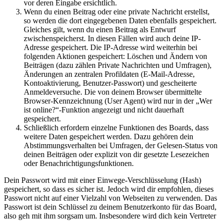
vor deren Eingabe ersichtlich.
Wenn du einen Beitrag oder eine private Nachricht erstellst,
so werden die dort eingegebenen Daten ebenfalls gespeichert.
Gleiches gilt, wenn du einen Beitrag als Entwurf
zwischenspeicherst. In diesen Fällen wird auch deine IP-
Adresse gespeichert. Die IP-Adresse wird weiterhin bei
folgenden Aktionen gespeichert: Löschen und Ändern von
Beiträgen (dazu zählen Private Nachrichten und Umfragen),
Änderungen an zentralen Profildaten (E-Mail-Adresse,
Kontoaktivierung, Benutzer-Passwort) und gescheiterte
Anmeldeversuche. Die von deinem Browser übermittelte
Browser-Kennzeichnung (User Agent) wird nur in der „Wer
ist online?“-Funktion angezeigt und nicht dauerhaft
gespeichert.
Schließlich erfordern einzelne Funktionen des Boards, dass
weitere Daten gespeichert werden. Dazu gehören dein
Abstimmungsverhalten bei Umfragen, der Gelesen-Status von
deinen Beiträgen oder explizit von dir gesetzte Lesezeichen
oder Benachrichtigungsfunktionen.
Dein Passwort wird mit einer Einwege-Verschlüsselung (Hash)
gespeichert, so dass es sicher ist. Jedoch wird dir empfohlen, dieses
Passwort nicht auf einer Vielzahl von Webseiten zu verwenden. Das
Passwort ist dein Schlüssel zu deinem Benutzerkonto für das Board,
also geh mit ihm sorgsam um. Insbesondere wird dich kein Vertreter