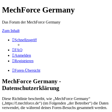
MechForce Germany
Das Forum der MechForce Germany
Zum Inhalt
Schnellzugriff
FAQ
Anmelden
Registrieren
Foren-Übersicht
MechForce Germany -
Datenschutzerklärung
Diese Richtlinie beschreibt, wie „MechForce Germany“
(„https://f.mechforce.de“) (im Folgenden „der Betreiber“) die Daten
verwendet, die während deines Foren-Besuchs gesammelt werden.