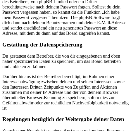
des Betreibers, von phpBB Limited oder ein Dritter
berechtigterweise nach deinem Passwort fragen. Solltest du dein
Passwort vergessen haben, so kannst du die Funktion „Ich habe
mein Passwort vergessen“ benutzen. Die phpBB-Software fragt
dich dann nach deinem Benutzernamen und deiner E-Mail-Adresse
und sendet anschließend ein neu generiertes Passwort an diese
Adresse, mit dem du dann auf das Board zugreifen kannst.
Gestattung der Datenspeicherung
Du gestattest dem Betreiber, die von dir eingegebenen und oben
näher spezifizierten Daten zu speichern, um das Board betreiben
und anbieten zu können.
Darüber hinaus ist der Betreiber berechtigt, im Rahmen einer
Interessenabwägung zwischen deinen und seinen Interessen sowie
den Interessen Dritter, Zeitpunkte von Zugriffen und Aktionen
zusammen mit deiner IP-Adresse und der von deinem Browser
übermittelter Browser-Kennung zu speichern, sofern dies zur
Gefahrenabwehr oder zur rechtlichen Nachverfolgbarkeit notwendig
ist.
Regelungen bezüglich der Weitergabe deiner Daten
Zweck eines Boards ist es, einen Austausch mit anderen Personen