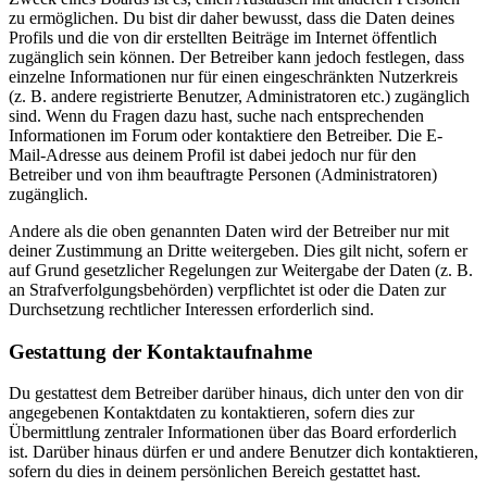
zu ermöglichen. Du bist dir daher bewusst, dass die Daten deines
Profils und die von dir erstellten Beiträge im Internet öffentlich
zugänglich sein können. Der Betreiber kann jedoch festlegen, dass
einzelne Informationen nur für einen eingeschränkten Nutzerkreis
(z. B. andere registrierte Benutzer, Administratoren etc.) zugänglich
sind. Wenn du Fragen dazu hast, suche nach entsprechenden
Informationen im Forum oder kontaktiere den Betreiber. Die E-
Mail-Adresse aus deinem Profil ist dabei jedoch nur für den
Betreiber und von ihm beauftragte Personen (Administratoren)
zugänglich.
Andere als die oben genannten Daten wird der Betreiber nur mit
deiner Zustimmung an Dritte weitergeben. Dies gilt nicht, sofern er
auf Grund gesetzlicher Regelungen zur Weitergabe der Daten (z. B.
an Strafverfolgungsbehörden) verpflichtet ist oder die Daten zur
Durchsetzung rechtlicher Interessen erforderlich sind.
Gestattung der Kontaktaufnahme
Du gestattest dem Betreiber darüber hinaus, dich unter den von dir
angegebenen Kontaktdaten zu kontaktieren, sofern dies zur
Übermittlung zentraler Informationen über das Board erforderlich
ist. Darüber hinaus dürfen er und andere Benutzer dich kontaktieren,
sofern du dies in deinem persönlichen Bereich gestattet hast.