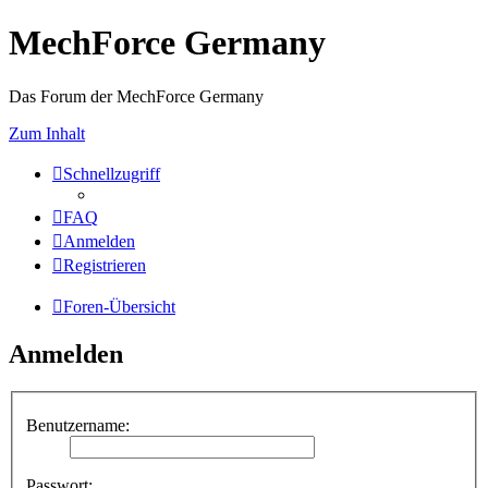
MechForce Germany
Das Forum der MechForce Germany
Zum Inhalt
Schnellzugriff
FAQ
Anmelden
Registrieren
Foren-Übersicht
Anmelden
Benutzername:
Passwort: