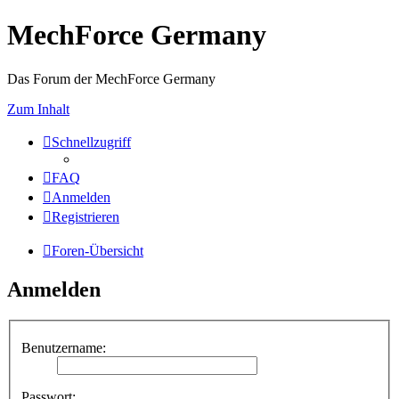
MechForce Germany
Das Forum der MechForce Germany
Zum Inhalt
Schnellzugriff
FAQ
Anmelden
Registrieren
Foren-Übersicht
Anmelden
Benutzername:
Passwort: