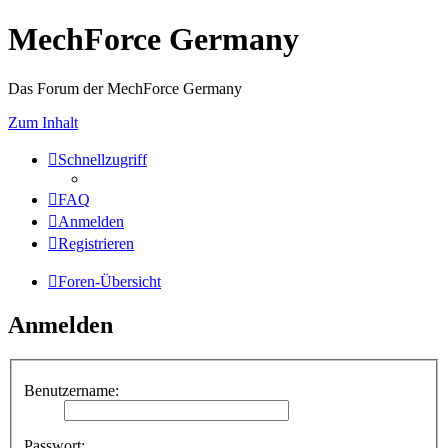
MechForce Germany
Das Forum der MechForce Germany
Zum Inhalt
Schnellzugriff
FAQ
Anmelden
Registrieren
Foren-Übersicht
Anmelden
Benutzername:
Passwort: