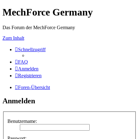
MechForce Germany
Das Forum der MechForce Germany
Zum Inhalt
Schnellzugriff
FAQ
Anmelden
Registrieren
Foren-Übersicht
Anmelden
Benutzername:
Passwort: