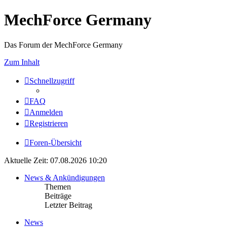
MechForce Germany
Das Forum der MechForce Germany
Zum Inhalt
Schnellzugriff
FAQ
Anmelden
Registrieren
Foren-Übersicht
Aktuelle Zeit: 07.08.2026 10:20
News & Ankündigungen
Themen
Beiträge
Letzter Beitrag
News