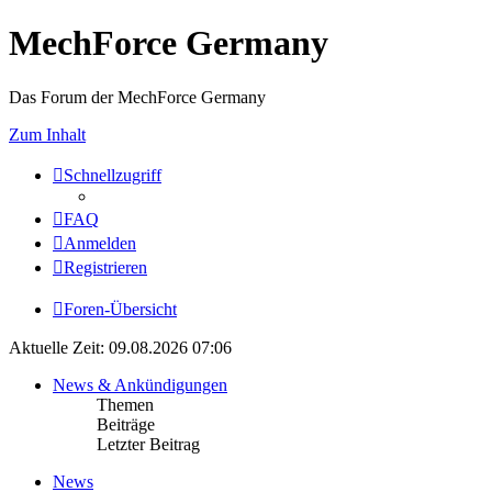
MechForce Germany
Das Forum der MechForce Germany
Zum Inhalt
Schnellzugriff
FAQ
Anmelden
Registrieren
Foren-Übersicht
Aktuelle Zeit: 09.08.2026 07:06
News & Ankündigungen
Themen
Beiträge
Letzter Beitrag
News