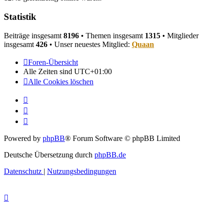
Statistik
Beiträge insgesamt
8196
• Themen insgesamt
1315
• Mitglieder
insgesamt
426
• Unser neuestes Mitglied:
Quaan
Foren-Übersicht
Alle Zeiten sind
UTC+01:00
Alle Cookies löschen
Powered by
phpBB
® Forum Software © phpBB Limited
Deutsche Übersetzung durch
phpBB.de
Datenschutz
|
Nutzungsbedingungen