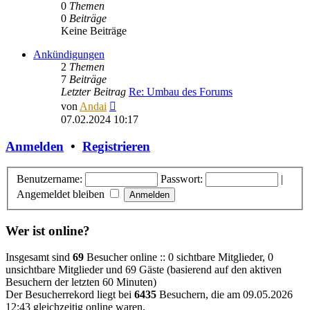
0
Themen
0
Beiträge
Keine Beiträge
Ankündigungen
2
Themen
7
Beiträge
Letzter Beitrag
Re: Umbau des Forums
Neuester
von
Andai
Beitrag
07.02.2024 10:17
Anmelden
•
Registrieren
Benutzername:
Passwort:
|
Angemeldet bleiben
Wer ist online?
Insgesamt sind
69
Besucher online :: 0 sichtbare Mitglieder, 0
unsichtbare Mitglieder und 69 Gäste (basierend auf den aktiven
Besuchern der letzten 60 Minuten)
Der Besucherrekord liegt bei
6435
Besuchern, die am 09.05.2026
12:43 gleichzeitig online waren.