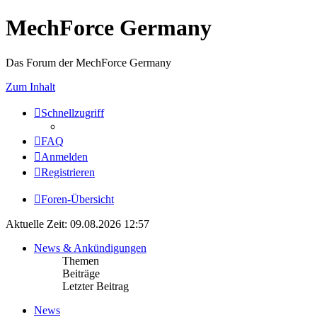
MechForce Germany
Das Forum der MechForce Germany
Zum Inhalt
Schnellzugriff
FAQ
Anmelden
Registrieren
Foren-Übersicht
Aktuelle Zeit: 09.08.2026 12:57
News & Ankündigungen
Themen
Beiträge
Letzter Beitrag
News