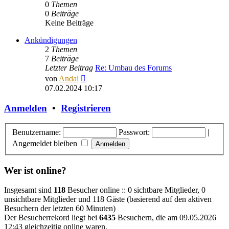
0
Themen
0
Beiträge
Keine Beiträge
Ankündigungen
2
Themen
7
Beiträge
Letzter Beitrag
Re: Umbau des Forums
Neuester
von
Andai
Beitrag
07.02.2024 10:17
Anmelden
•
Registrieren
Benutzername:
Passwort:
|
Angemeldet bleiben
Wer ist online?
Insgesamt sind
118
Besucher online :: 0 sichtbare Mitglieder, 0
unsichtbare Mitglieder und 118 Gäste (basierend auf den aktiven
Besuchern der letzten 60 Minuten)
Der Besucherrekord liegt bei
6435
Besuchern, die am 09.05.2026
12:43 gleichzeitig online waren.