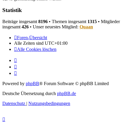
Statistik
Beiträge insgesamt
8196
• Themen insgesamt
1315
• Mitglieder
insgesamt
426
• Unser neuestes Mitglied:
Quaan
Foren-Übersicht
Alle Zeiten sind
UTC+01:00
Alle Cookies löschen
Powered by
phpBB
® Forum Software © phpBB Limited
Deutsche Übersetzung durch
phpBB.de
Datenschutz
|
Nutzungsbedingungen