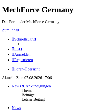
MechForce Germany
Das Forum der MechForce Germany
Zum Inhalt
Schnellzugriff
FAQ
Anmelden
Registrieren
Foren-Übersicht
Aktuelle Zeit: 07.08.2026 17:06
News & Ankündigungen
Themen
Beiträge
Letzter Beitrag
News