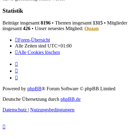
Statistik
Beiträge insgesamt
8196
• Themen insgesamt
1315
• Mitglieder
insgesamt
426
• Unser neuestes Mitglied:
Quaan
Foren-Übersicht
Alle Zeiten sind
UTC+01:00
Alle Cookies löschen
Powered by
phpBB
® Forum Software © phpBB Limited
Deutsche Übersetzung durch
phpBB.de
Datenschutz
|
Nutzungsbedingungen