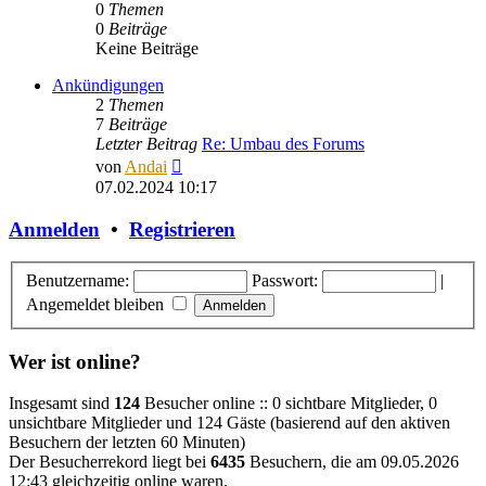
0
Themen
0
Beiträge
Keine Beiträge
Ankündigungen
2
Themen
7
Beiträge
Letzter Beitrag
Re: Umbau des Forums
Neuester
von
Andai
Beitrag
07.02.2024 10:17
Anmelden
•
Registrieren
Benutzername:
Passwort:
|
Angemeldet bleiben
Wer ist online?
Insgesamt sind
124
Besucher online :: 0 sichtbare Mitglieder, 0
unsichtbare Mitglieder und 124 Gäste (basierend auf den aktiven
Besuchern der letzten 60 Minuten)
Der Besucherrekord liegt bei
6435
Besuchern, die am 09.05.2026
12:43 gleichzeitig online waren.