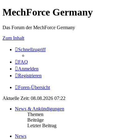
MechForce Germany
Das Forum der MechForce Germany
Zum Inhalt
Schnellzugriff
FAQ
Anmelden
Registrieren
Foren-Übersicht
Aktuelle Zeit: 08.08.2026 07:22
News & Ankündigungen
Themen
Beiträge
Letzter Beitrag
News