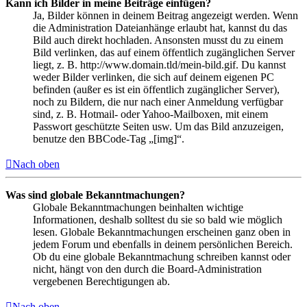
Kann ich Bilder in meine Beiträge einfügen?
Ja, Bilder können in deinem Beitrag angezeigt werden. Wenn
die Administration Dateianhänge erlaubt hat, kannst du das
Bild auch direkt hochladen. Ansonsten musst du zu einem
Bild verlinken, das auf einem öffentlich zugänglichen Server
liegt, z. B. http://www.domain.tld/mein-bild.gif. Du kannst
weder Bilder verlinken, die sich auf deinem eigenen PC
befinden (außer es ist ein öffentlich zugänglicher Server),
noch zu Bildern, die nur nach einer Anmeldung verfügbar
sind, z. B. Hotmail- oder Yahoo-Mailboxen, mit einem
Passwort geschützte Seiten usw. Um das Bild anzuzeigen,
benutze den BBCode-Tag „[img]“.
Nach oben
Was sind globale Bekanntmachungen?
Globale Bekanntmachungen beinhalten wichtige
Informationen, deshalb solltest du sie so bald wie möglich
lesen. Globale Bekanntmachungen erscheinen ganz oben in
jedem Forum und ebenfalls in deinem persönlichen Bereich.
Ob du eine globale Bekanntmachung schreiben kannst oder
nicht, hängt von den durch die Board-Administration
vergebenen Berechtigungen ab.
Nach oben