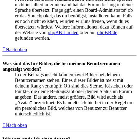
nicht installiert oder niemand hat das Forum bislang in deine
Sprache übersetzt. Frage ggf. einen Board-Administrator, ob
er das Sprachpaket, das du benötigst, installieren kann. Falls
es noch nicht existiert, würden wir uns freuen, wenn du es
übersetzen würdest. Weitere Informationen dazu können auf
der Website von
phpBB Limited
oder auf
phpBB.de
gefunden werden.
Nach oben
Was sind das für Bilder, die bei meinem Benutzernamen
angezeigt werden?
In der Beitragsansicht können zwei Bilder bei deinem
Benutzernamen stehen. Eines dieser Bilder ist meist mit
deinem Rang verknüpft: Oft sind dies Sterne, Kästchen oder
Punkte, die deine Beitragszahl oder deinen Status im Forum
angeben. Das andere, meist größere, Bild wird auch als
„Avatar“ bezeichnet. Es handelt sich hierbei in der Regel um
ein persönliches Bild, welches von Benutzer zu Benutzer
unterschiedlich ist.
Nach oben