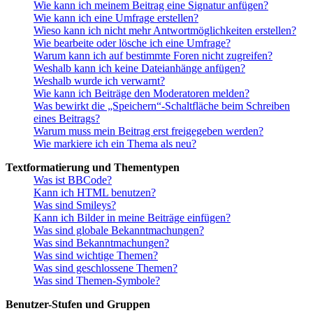
Wie kann ich meinem Beitrag eine Signatur anfügen?
Wie kann ich eine Umfrage erstellen?
Wieso kann ich nicht mehr Antwortmöglichkeiten erstellen?
Wie bearbeite oder lösche ich eine Umfrage?
Warum kann ich auf bestimmte Foren nicht zugreifen?
Weshalb kann ich keine Dateianhänge anfügen?
Weshalb wurde ich verwarnt?
Wie kann ich Beiträge den Moderatoren melden?
Was bewirkt die „Speichern“-Schaltfläche beim Schreiben
eines Beitrags?
Warum muss mein Beitrag erst freigegeben werden?
Wie markiere ich ein Thema als neu?
Textformatierung und Thementypen
Was ist BBCode?
Kann ich HTML benutzen?
Was sind Smileys?
Kann ich Bilder in meine Beiträge einfügen?
Was sind globale Bekanntmachungen?
Was sind Bekanntmachungen?
Was sind wichtige Themen?
Was sind geschlossene Themen?
Was sind Themen-Symbole?
Benutzer-Stufen und Gruppen