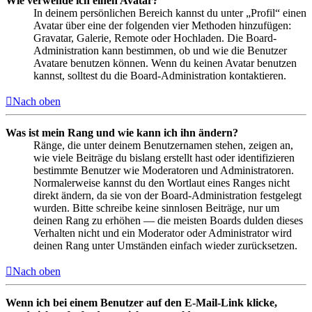
Wie verwende ich einen Avatar?
In deinem persönlichen Bereich kannst du unter „Profil“ einen
Avatar über eine der folgenden vier Methoden hinzufügen:
Gravatar, Galerie, Remote oder Hochladen. Die Board-
Administration kann bestimmen, ob und wie die Benutzer
Avatare benutzen können. Wenn du keinen Avatar benutzen
kannst, solltest du die Board-Administration kontaktieren.
Nach oben
Was ist mein Rang und wie kann ich ihn ändern?
Ränge, die unter deinem Benutzernamen stehen, zeigen an,
wie viele Beiträge du bislang erstellt hast oder identifizieren
bestimmte Benutzer wie Moderatoren und Administratoren.
Normalerweise kannst du den Wortlaut eines Ranges nicht
direkt ändern, da sie von der Board-Administration festgelegt
wurden. Bitte schreibe keine sinnlosen Beiträge, nur um
deinen Rang zu erhöhen — die meisten Boards dulden dieses
Verhalten nicht und ein Moderator oder Administrator wird
deinen Rang unter Umständen einfach wieder zurücksetzen.
Nach oben
Wenn ich bei einem Benutzer auf den E-Mail-Link klicke,