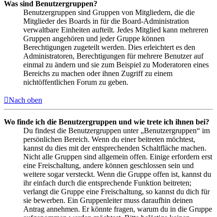
Was sind Benutzergruppen?
Benutzergruppen sind Gruppen von Mitgliedern, die die
Mitglieder des Boards in für die Board-Administration
verwaltbare Einheiten aufteilt. Jedes Mitglied kann mehreren
Gruppen angehören und jeder Gruppe können
Berechtigungen zugeteilt werden. Dies erleichtert es den
Administratoren, Berechtigungen für mehrere Benutzer auf
einmal zu ändern und sie zum Beispiel zu Moderatoren eines
Bereichs zu machen oder ihnen Zugriff zu einem
nichtöffentlichen Forum zu geben.
Nach oben
Wo finde ich die Benutzergruppen und wie trete ich ihnen bei?
Du findest die Benutzergruppen unter „Benutzergruppen“ im
persönlichen Bereich. Wenn du einer beitreten möchtest,
kannst du dies mit der entsprechenden Schaltfläche machen.
Nicht alle Gruppen sind allgemein offen. Einige erfordern erst
eine Freischaltung, andere können geschlossen sein und
weitere sogar versteckt. Wenn die Gruppe offen ist, kannst du
ihr einfach durch die entsprechende Funktion beitreten;
verlangt die Gruppe eine Freischaltung, so kannst du dich für
sie bewerben. Ein Gruppenleiter muss daraufhin deinen
Antrag annehmen. Er könnte fragen, warum du in die Gruppe