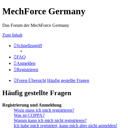
MechForce Germany
Das Forum der MechForce Germany
Zum Inhalt
Schnellzugriff
FAQ
Anmelden
Registrieren
Foren-Übersicht
Häufig gestellte Fragen
Häufig gestellte Fragen
Registrierung und Anmeldung
Wozu muss ich mich registrieren?
Was ist COPPA?
Warum kann ich mich nicht registrieren?
Ich habe mich registriert, kann mich aber nicht anmelden!