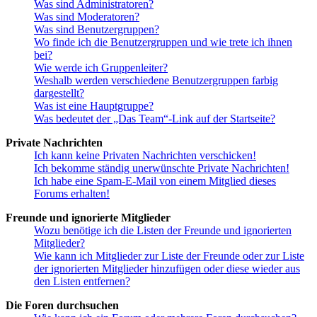
Was sind Administratoren?
Was sind Moderatoren?
Was sind Benutzergruppen?
Wo finde ich die Benutzergruppen und wie trete ich ihnen
bei?
Wie werde ich Gruppenleiter?
Weshalb werden verschiedene Benutzergruppen farbig
dargestellt?
Was ist eine Hauptgruppe?
Was bedeutet der „Das Team“-Link auf der Startseite?
Private Nachrichten
Ich kann keine Privaten Nachrichten verschicken!
Ich bekomme ständig unerwünschte Private Nachrichten!
Ich habe eine Spam-E-Mail von einem Mitglied dieses
Forums erhalten!
Freunde und ignorierte Mitglieder
Wozu benötige ich die Listen der Freunde und ignorierten
Mitglieder?
Wie kann ich Mitglieder zur Liste der Freunde oder zur Liste
der ignorierten Mitglieder hinzufügen oder diese wieder aus
den Listen entfernen?
Die Foren durchsuchen