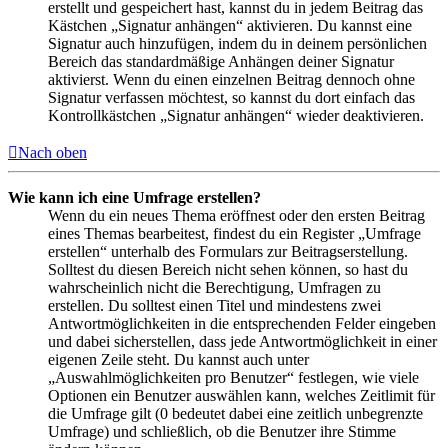
erstellt und gespeichert hast, kannst du in jedem Beitrag das
Kästchen „Signatur anhängen“ aktivieren. Du kannst eine
Signatur auch hinzufügen, indem du in deinem persönlichen
Bereich das standardmäßige Anhängen deiner Signatur
aktivierst. Wenn du einen einzelnen Beitrag dennoch ohne
Signatur verfassen möchtest, so kannst du dort einfach das
Kontrollkästchen „Signatur anhängen“ wieder deaktivieren.
Nach oben
Wie kann ich eine Umfrage erstellen?
Wenn du ein neues Thema eröffnest oder den ersten Beitrag
eines Themas bearbeitest, findest du ein Register „Umfrage
erstellen“ unterhalb des Formulars zur Beitragserstellung.
Solltest du diesen Bereich nicht sehen können, so hast du
wahrscheinlich nicht die Berechtigung, Umfragen zu
erstellen. Du solltest einen Titel und mindestens zwei
Antwortmöglichkeiten in die entsprechenden Felder eingeben
und dabei sicherstellen, dass jede Antwortmöglichkeit in einer
eigenen Zeile steht. Du kannst auch unter
„Auswahlmöglichkeiten pro Benutzer“ festlegen, wie viele
Optionen ein Benutzer auswählen kann, welches Zeitlimit für
die Umfrage gilt (0 bedeutet dabei eine zeitlich unbegrenzte
Umfrage) und schließlich, ob die Benutzer ihre Stimme