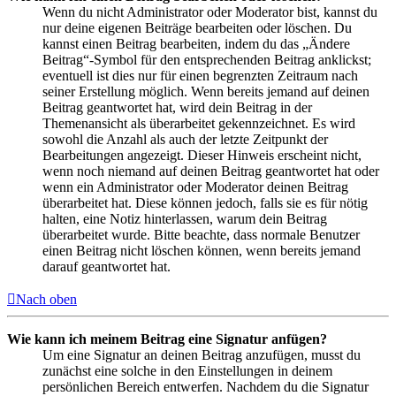
Wenn du nicht Administrator oder Moderator bist, kannst du
nur deine eigenen Beiträge bearbeiten oder löschen. Du
kannst einen Beitrag bearbeiten, indem du das „Ändere
Beitrag“-Symbol für den entsprechenden Beitrag anklickst;
eventuell ist dies nur für einen begrenzten Zeitraum nach
seiner Erstellung möglich. Wenn bereits jemand auf deinen
Beitrag geantwortet hat, wird dein Beitrag in der
Themenansicht als überarbeitet gekennzeichnet. Es wird
sowohl die Anzahl als auch der letzte Zeitpunkt der
Bearbeitungen angezeigt. Dieser Hinweis erscheint nicht,
wenn noch niemand auf deinen Beitrag geantwortet hat oder
wenn ein Administrator oder Moderator deinen Beitrag
überarbeitet hat. Diese können jedoch, falls sie es für nötig
halten, eine Notiz hinterlassen, warum dein Beitrag
überarbeitet wurde. Bitte beachte, dass normale Benutzer
einen Beitrag nicht löschen können, wenn bereits jemand
darauf geantwortet hat.
Nach oben
Wie kann ich meinem Beitrag eine Signatur anfügen?
Um eine Signatur an deinen Beitrag anzufügen, musst du
zunächst eine solche in den Einstellungen in deinem
persönlichen Bereich entwerfen. Nachdem du die Signatur