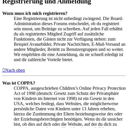
Registrierung und Anmeldung
Wozu muss ich mich registrieren?
Eine Registrierung ist nicht unbedingt zwingend. Die Board-
Administration dieses Forums entscheidet, ob du registriert
sein musst, um Beiträge zu schreiben. Auf jeden Fall erhältst
du als registriertes Mitglied Zugriff auf zusätzliche
Funktionen, die Gästen nicht zur Verfügung stehen: zum
Beispiel Avatarbilder, Private Nachrichten, E-Mail-Versand an
andere Mitglieder, Beitritt zu Benutzergruppen und so weiter.
Wir empfehlen dir eine Anmeldung, da sie schnell erledigt ist
und dir zahlreiche Vorteile bietet.
Nach oben
Was ist COPPA?
COPPA, ausgeschrieben Children’s Online Privacy Protection
Act of 1998 (deutsch: Gesetz zum Schutz der Privatsphäre
von Kindern im Internet von 1998) ist ein Gesetz in den
USA, welches festlegt, dass Websites, die möglicherweise
persönliche Daten von Kindern unter 13 Jahren erheben,
hierzu die Zustimmung der Eltern beziehungsweise des oder
der Erziehungsberechtigten benötigen. Wenn du dir unsicher
bist, ob dies auf dich oder die Website, auf der du dich zu