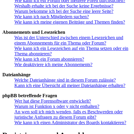
Wie kann ich ein Forum oder mehrere Foren durchsuchen?
Weshalb erhalte ich bei der Suche keine Ergebnisse?
Warum bekomme ich bei der Suche eine leere Seite?
Wie kann ich nach Mitgliedern suchen?
Wie kann ich meine eigenen Beiträge und Themen finden?
Abonnements und Lesezeichen
Was ist der Unterschied zwischen einem Lesezeichen und
einem Abonnements für ein Thema oder Forum?
Wie kann ich ein Lesezeichen auf ein Thema setzen oder ein
Thema abonnieren?
Wie kann ich ein Forum abonnieren?
Wie deaktiviere ich meine Abonnements?
Dateianhänge
Welche Dateianhänge sind in diesem Forum zulässig?
Kann ich eine Übersicht all meiner Dateianhänge erhalten?
phpBB betreffende Fragen
Wer hat diese Forensoftware entwickelt?
Warum ist Funktion x oder y nicht enthalten?
An wen soll ich mich wenden, falls es Beschwerden oder
juristische Anfragen zu diesem Forum gibt?
Wie kann ich einen Administrator des Boards kontaktieren?