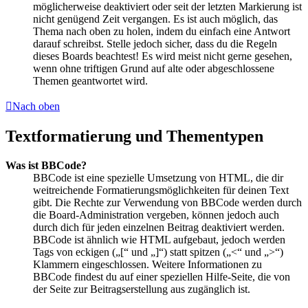
möglicherweise deaktiviert oder seit der letzten Markierung ist
nicht genügend Zeit vergangen. Es ist auch möglich, das
Thema nach oben zu holen, indem du einfach eine Antwort
darauf schreibst. Stelle jedoch sicher, dass du die Regeln
dieses Boards beachtest! Es wird meist nicht gerne gesehen,
wenn ohne triftigen Grund auf alte oder abgeschlossene
Themen geantwortet wird.
Nach oben
Textformatierung und Thementypen
Was ist BBCode?
BBCode ist eine spezielle Umsetzung von HTML, die dir
weitreichende Formatierungsmöglichkeiten für deinen Text
gibt. Die Rechte zur Verwendung von BBCode werden durch
die Board-Administration vergeben, können jedoch auch
durch dich für jeden einzelnen Beitrag deaktiviert werden.
BBCode ist ähnlich wie HTML aufgebaut, jedoch werden
Tags von eckigen („[“ und „]“) statt spitzen („<“ und „>“)
Klammern eingeschlossen. Weitere Informationen zu
BBCode findest du auf einer speziellen Hilfe-Seite, die von
der Seite zur Beitragserstellung aus zugänglich ist.