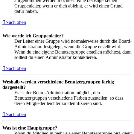
aufgenommen werden möchtest. Bitte belästige keinen
Gruppenleiter, wenn er dich ablehnt, er wird einen Grund
dafür haben.
Nach oben
Wie werde ich Gruppenleiter?
Der Leiter einer Gruppe wird normalerweise durch die Board-
Administration festgelegt, wenn die Gruppe erstellt wird.
Wenn du eine eigene Benutzergruppe erstellen möchtest, dann
solltest du einen Administrator kontaktieren.
Nach oben
Weshalb werden verschiedene Benutzergruppen farbig
dargestellt?
Es ist der Board-Administration möglich, den
Benutzergruppen verschiedene Farben zuzuteilen, so dass
deren Mitglieder leichter zu identifizieren sind.
Nach oben
Was ist eine Hauptgruppe?
Wenn du Mitglied in mehr als einer Benutzergruppe bist, dient