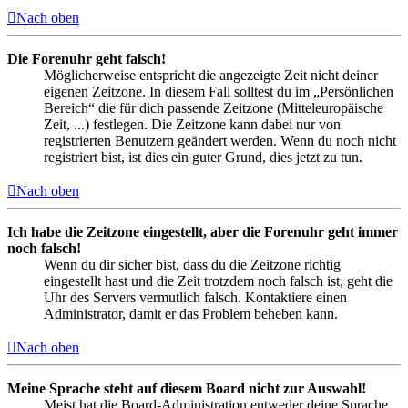
Nach oben
Die Forenuhr geht falsch!
Möglicherweise entspricht die angezeigte Zeit nicht deiner
eigenen Zeitzone. In diesem Fall solltest du im „Persönlichen
Bereich“ die für dich passende Zeitzone (Mitteleuropäische
Zeit, ...) festlegen. Die Zeitzone kann dabei nur von
registrierten Benutzern geändert werden. Wenn du noch nicht
registriert bist, ist dies ein guter Grund, dies jetzt zu tun.
Nach oben
Ich habe die Zeitzone eingestellt, aber die Forenuhr geht immer
noch falsch!
Wenn du dir sicher bist, dass du die Zeitzone richtig
eingestellt hast und die Zeit trotzdem noch falsch ist, geht die
Uhr des Servers vermutlich falsch. Kontaktiere einen
Administrator, damit er das Problem beheben kann.
Nach oben
Meine Sprache steht auf diesem Board nicht zur Auswahl!
Meist hat die Board-Administration entweder deine Sprache