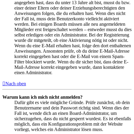
angegeben hast, dass du unter 13 Jahre alt bist, musst du bzw.
einer deiner Eltern oder deiner Erziehungsberechtigten den
Anweisungen folgen, die du erhalten hast. Wenn dies nicht
der Fall ist, muss dein Benutzerkonto vielleicht aktiviert
werden. Bei einigen Boards müssen alle neu angemeldeten
Mitglieder erst freigeschaltet werden – entweder musst du dies
selbst erledigen oder ein Administrator. Bei der Registrierung
wurde dir mitgeteilt, ob eine Aktivierung nötig ist oder nicht.
Wenn du eine E-Mail erhalten hast, folge den dort enthaltenen
Anweisungen. Ansonsten prüfe, ob du deine E-Mail-Adresse
korrekt eingegeben hast oder die E-Mail von einem Spam-
Filter blockiert wurde. Wenn du dir sicher bist, dass deine E-
Mail-Adresse korrekt eingegeben wurde, dann kontaktiere
einen Administrator.
Nach oben
Warum kann ich mich nicht anmelden?
Dafür gibt es viele mögliche Gründe. Prüfe zunächst, ob dein
Benutzername und dein Passwort richtig sind. Wenn dies der
Fall ist, wende dich an einen Board-Administrator, um
sicherzugehen, dass du nicht gesperrt wurdest. Es ist ebenfalls
möglich, dass ein Konfigurationsproblem mit der Website
vorliegt, welches ein Administrator lösen muss.