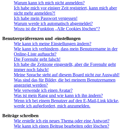
Warum kann ich mich nicht anmelden?
Ich habe mich vor einiger Zeit registriert, kann mich aber
nicht mehr anmelden?!
Ich habe mein Passwort vergessen!
Warum werde ich automatisch abgemeldet?
Wozu ist die Funktion „Alle Cookies löschen“?
Benutzerpräferenzen und -einstellungen
Wie kann ich meine Einstellungen ändern?
Wie kann ich verhindern, dass mein Benutzername in der
Online-Liste auftaucht?
Die Forenuhr geht falsch!
Ich habe die Zeitzone eingestellt, aber die Forenuhr geht
immer noch falsch!
Meine Sprache steht auf diesem Board nicht zur Auswahl!
Was sind das für Bilder, die bei meinem Benutzernamen
angezeigt werden?
Wie verwende ich einen Avatar?
Was ist mein Rang und wie kann ich ihn ändern?
Wenn ich bei einem Benutzer auf den E-Mail-Link klicke,
werde ich aufgefordert, mich anzumelden.
Beiträge schreiben
Wie erstelle ich ein neues Thema oder eine Antwort?
Wie kann ich einen Beitrag bearbeiten oder löschen?