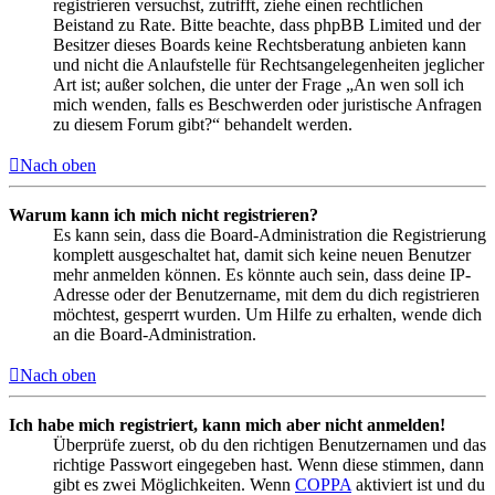
registrieren versuchst, zutrifft, ziehe einen rechtlichen
Beistand zu Rate. Bitte beachte, dass phpBB Limited und der
Besitzer dieses Boards keine Rechtsberatung anbieten kann
und nicht die Anlaufstelle für Rechtsangelegenheiten jeglicher
Art ist; außer solchen, die unter der Frage „An wen soll ich
mich wenden, falls es Beschwerden oder juristische Anfragen
zu diesem Forum gibt?“ behandelt werden.
Nach oben
Warum kann ich mich nicht registrieren?
Es kann sein, dass die Board-Administration die Registrierung
komplett ausgeschaltet hat, damit sich keine neuen Benutzer
mehr anmelden können. Es könnte auch sein, dass deine IP-
Adresse oder der Benutzername, mit dem du dich registrieren
möchtest, gesperrt wurden. Um Hilfe zu erhalten, wende dich
an die Board-Administration.
Nach oben
Ich habe mich registriert, kann mich aber nicht anmelden!
Überprüfe zuerst, ob du den richtigen Benutzernamen und das
richtige Passwort eingegeben hast. Wenn diese stimmen, dann
gibt es zwei Möglichkeiten. Wenn
COPPA
aktiviert ist und du