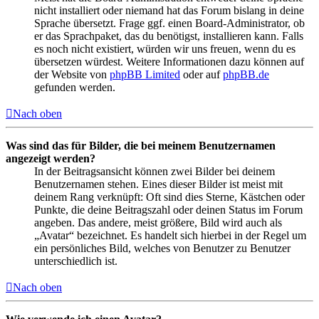
nicht installiert oder niemand hat das Forum bislang in deine
Sprache übersetzt. Frage ggf. einen Board-Administrator, ob
er das Sprachpaket, das du benötigst, installieren kann. Falls
es noch nicht existiert, würden wir uns freuen, wenn du es
übersetzen würdest. Weitere Informationen dazu können auf
der Website von
phpBB Limited
oder auf
phpBB.de
gefunden werden.
Nach oben
Was sind das für Bilder, die bei meinem Benutzernamen
angezeigt werden?
In der Beitragsansicht können zwei Bilder bei deinem
Benutzernamen stehen. Eines dieser Bilder ist meist mit
deinem Rang verknüpft: Oft sind dies Sterne, Kästchen oder
Punkte, die deine Beitragszahl oder deinen Status im Forum
angeben. Das andere, meist größere, Bild wird auch als
„Avatar“ bezeichnet. Es handelt sich hierbei in der Regel um
ein persönliches Bild, welches von Benutzer zu Benutzer
unterschiedlich ist.
Nach oben