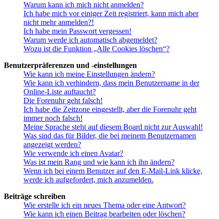
Warum kann ich mich nicht anmelden?
Ich habe mich vor einiger Zeit registriert, kann mich aber
nicht mehr anmelden?!
Ich habe mein Passwort vergessen!
Warum werde ich automatisch abgemeldet?
Wozu ist die Funktion „Alle Cookies löschen“?
Benutzerpräferenzen und -einstellungen
Wie kann ich meine Einstellungen ändern?
Wie kann ich verhindern, dass mein Benutzername in der
Online-Liste auftaucht?
Die Forenuhr geht falsch!
Ich habe die Zeitzone eingestellt, aber die Forenuhr geht
immer noch falsch!
Meine Sprache steht auf diesem Board nicht zur Auswahl!
Was sind das für Bilder, die bei meinem Benutzernamen
angezeigt werden?
Wie verwende ich einen Avatar?
Was ist mein Rang und wie kann ich ihn ändern?
Wenn ich bei einem Benutzer auf den E-Mail-Link klicke,
werde ich aufgefordert, mich anzumelden.
Beiträge schreiben
Wie erstelle ich ein neues Thema oder eine Antwort?
Wie kann ich einen Beitrag bearbeiten oder löschen?