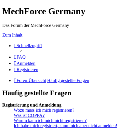
MechForce Germany
Das Forum der MechForce Germany
Zum Inhalt
Schnellzugriff
FAQ
Anmelden
Registrieren
Foren-Übersicht
Häufig gestellte Fragen
Häufig gestellte Fragen
Registrierung und Anmeldung
Wozu muss ich mich registrieren?
Was ist COPPA?
Warum kann ich mich nicht registrieren?
Ich habe mich registriert, kann mich aber nicht anmelden!