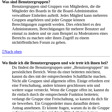
Was sind Benutzergruppen?
Benutzergruppen sind Gruppen von Mitgliedern, die die
Mitglieder des Boards in für die Board-Administration
verwaltbare Einheiten aufteilt. Jedes Mitglied kann mehreren
Gruppen angehören und jeder Gruppe können
Berechtigungen zugeteilt werden. Dies erleichtert es den
Administratoren, Berechtigungen für mehrere Benutzer auf
einmal zu ändern und sie zum Beispiel zu Moderatoren eines
Bereichs zu machen oder ihnen Zugriff zu einem
nichtöffentlichen Forum zu geben.
Nach oben
Wo finde ich die Benutzergruppen und wie trete ich ihnen bei?
Du findest die Benutzergruppen unter „Benutzergruppen“ im
persönlichen Bereich. Wenn du einer beitreten möchtest,
kannst du dies mit der entsprechenden Schaltfläche machen.
Nicht alle Gruppen sind allgemein offen. Einige erfordern erst
eine Freischaltung, andere können geschlossen sein und
weitere sogar versteckt. Wenn die Gruppe offen ist, kannst du
ihr einfach durch die entsprechende Funktion beitreten;
verlangt die Gruppe eine Freischaltung, so kannst du dich für
sie bewerben. Ein Gruppenleiter muss daraufhin deinen
Antrag annehmen. Er könnte fragen, warum du in die Gruppe