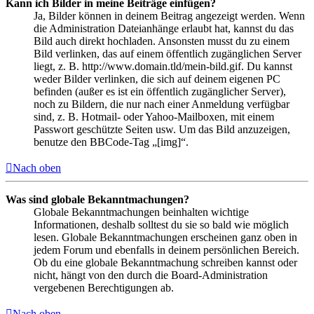
Kann ich Bilder in meine Beiträge einfügen?
Ja, Bilder können in deinem Beitrag angezeigt werden. Wenn
die Administration Dateianhänge erlaubt hat, kannst du das
Bild auch direkt hochladen. Ansonsten musst du zu einem
Bild verlinken, das auf einem öffentlich zugänglichen Server
liegt, z. B. http://www.domain.tld/mein-bild.gif. Du kannst
weder Bilder verlinken, die sich auf deinem eigenen PC
befinden (außer es ist ein öffentlich zugänglicher Server),
noch zu Bildern, die nur nach einer Anmeldung verfügbar
sind, z. B. Hotmail- oder Yahoo-Mailboxen, mit einem
Passwort geschützte Seiten usw. Um das Bild anzuzeigen,
benutze den BBCode-Tag „[img]“.
Nach oben
Was sind globale Bekanntmachungen?
Globale Bekanntmachungen beinhalten wichtige
Informationen, deshalb solltest du sie so bald wie möglich
lesen. Globale Bekanntmachungen erscheinen ganz oben in
jedem Forum und ebenfalls in deinem persönlichen Bereich.
Ob du eine globale Bekanntmachung schreiben kannst oder
nicht, hängt von den durch die Board-Administration
vergebenen Berechtigungen ab.
Nach oben