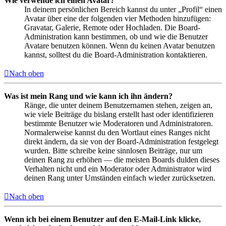
Wie verwende ich einen Avatar?
In deinem persönlichen Bereich kannst du unter „Profil“ einen
Avatar über eine der folgenden vier Methoden hinzufügen:
Gravatar, Galerie, Remote oder Hochladen. Die Board-
Administration kann bestimmen, ob und wie die Benutzer
Avatare benutzen können. Wenn du keinen Avatar benutzen
kannst, solltest du die Board-Administration kontaktieren.
Nach oben
Was ist mein Rang und wie kann ich ihn ändern?
Ränge, die unter deinem Benutzernamen stehen, zeigen an,
wie viele Beiträge du bislang erstellt hast oder identifizieren
bestimmte Benutzer wie Moderatoren und Administratoren.
Normalerweise kannst du den Wortlaut eines Ranges nicht
direkt ändern, da sie von der Board-Administration festgelegt
wurden. Bitte schreibe keine sinnlosen Beiträge, nur um
deinen Rang zu erhöhen — die meisten Boards dulden dieses
Verhalten nicht und ein Moderator oder Administrator wird
deinen Rang unter Umständen einfach wieder zurücksetzen.
Nach oben
Wenn ich bei einem Benutzer auf den E-Mail-Link klicke,