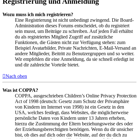
Registrierung und Anmeldung
Wozu muss ich mich registrieren?
Eine Registrierung ist nicht unbedingt zwingend. Die Board-
Administration dieses Forums entscheidet, ob du registriert
sein musst, um Beiträge zu schreiben. Auf jeden Fall erhältst
du als registriertes Mitglied Zugriff auf zusätzliche
Funktionen, die Gästen nicht zur Verfügung stehen: zum
Beispiel Avatarbilder, Private Nachrichten, E-Mail-Versand an
andere Mitglieder, Beitritt zu Benutzergruppen und so weiter.
Wir empfehlen dir eine Anmeldung, da sie schnell erledigt ist
und dir zahlreiche Vorteile bietet.
Nach oben
Was ist COPPA?
COPPA, ausgeschrieben Children’s Online Privacy Protection
Act of 1998 (deutsch: Gesetz zum Schutz der Privatsphäre
von Kindern im Internet von 1998) ist ein Gesetz in den
USA, welches festlegt, dass Websites, die möglicherweise
persönliche Daten von Kindern unter 13 Jahren erheben,
hierzu die Zustimmung der Eltern beziehungsweise des oder
der Erziehungsberechtigten benötigen. Wenn du dir unsicher
bist, ob dies auf dich oder die Website, auf der du dich zu