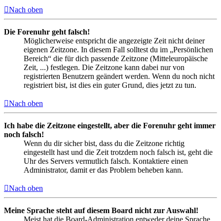
Nach oben
Die Forenuhr geht falsch!
Möglicherweise entspricht die angezeigte Zeit nicht deiner
eigenen Zeitzone. In diesem Fall solltest du im „Persönlichen
Bereich“ die für dich passende Zeitzone (Mitteleuropäische
Zeit, ...) festlegen. Die Zeitzone kann dabei nur von
registrierten Benutzern geändert werden. Wenn du noch nicht
registriert bist, ist dies ein guter Grund, dies jetzt zu tun.
Nach oben
Ich habe die Zeitzone eingestellt, aber die Forenuhr geht immer
noch falsch!
Wenn du dir sicher bist, dass du die Zeitzone richtig
eingestellt hast und die Zeit trotzdem noch falsch ist, geht die
Uhr des Servers vermutlich falsch. Kontaktiere einen
Administrator, damit er das Problem beheben kann.
Nach oben
Meine Sprache steht auf diesem Board nicht zur Auswahl!
Meist hat die Board-Administration entweder deine Sprache