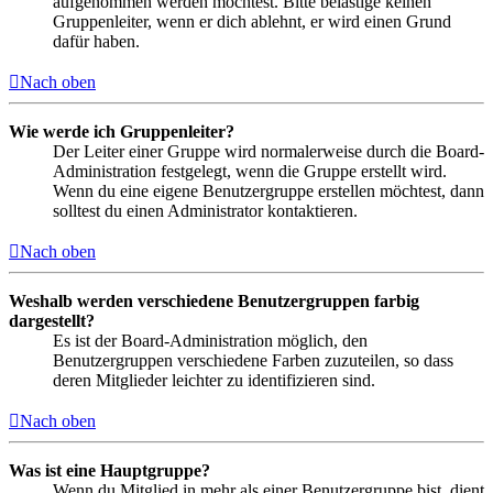
aufgenommen werden möchtest. Bitte belästige keinen
Gruppenleiter, wenn er dich ablehnt, er wird einen Grund
dafür haben.
Nach oben
Wie werde ich Gruppenleiter?
Der Leiter einer Gruppe wird normalerweise durch die Board-
Administration festgelegt, wenn die Gruppe erstellt wird.
Wenn du eine eigene Benutzergruppe erstellen möchtest, dann
solltest du einen Administrator kontaktieren.
Nach oben
Weshalb werden verschiedene Benutzergruppen farbig
dargestellt?
Es ist der Board-Administration möglich, den
Benutzergruppen verschiedene Farben zuzuteilen, so dass
deren Mitglieder leichter zu identifizieren sind.
Nach oben
Was ist eine Hauptgruppe?
Wenn du Mitglied in mehr als einer Benutzergruppe bist, dient