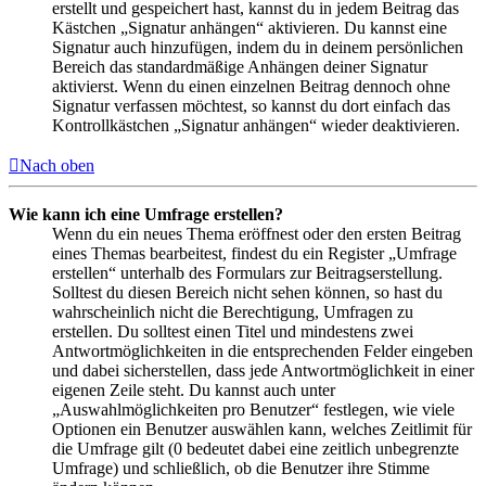
erstellt und gespeichert hast, kannst du in jedem Beitrag das
Kästchen „Signatur anhängen“ aktivieren. Du kannst eine
Signatur auch hinzufügen, indem du in deinem persönlichen
Bereich das standardmäßige Anhängen deiner Signatur
aktivierst. Wenn du einen einzelnen Beitrag dennoch ohne
Signatur verfassen möchtest, so kannst du dort einfach das
Kontrollkästchen „Signatur anhängen“ wieder deaktivieren.
Nach oben
Wie kann ich eine Umfrage erstellen?
Wenn du ein neues Thema eröffnest oder den ersten Beitrag
eines Themas bearbeitest, findest du ein Register „Umfrage
erstellen“ unterhalb des Formulars zur Beitragserstellung.
Solltest du diesen Bereich nicht sehen können, so hast du
wahrscheinlich nicht die Berechtigung, Umfragen zu
erstellen. Du solltest einen Titel und mindestens zwei
Antwortmöglichkeiten in die entsprechenden Felder eingeben
und dabei sicherstellen, dass jede Antwortmöglichkeit in einer
eigenen Zeile steht. Du kannst auch unter
„Auswahlmöglichkeiten pro Benutzer“ festlegen, wie viele
Optionen ein Benutzer auswählen kann, welches Zeitlimit für
die Umfrage gilt (0 bedeutet dabei eine zeitlich unbegrenzte
Umfrage) und schließlich, ob die Benutzer ihre Stimme