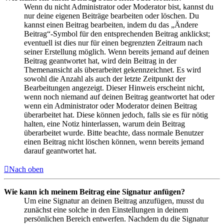
Wenn du nicht Administrator oder Moderator bist, kannst du
nur deine eigenen Beiträge bearbeiten oder löschen. Du
kannst einen Beitrag bearbeiten, indem du das „Ändere
Beitrag“-Symbol für den entsprechenden Beitrag anklickst;
eventuell ist dies nur für einen begrenzten Zeitraum nach
seiner Erstellung möglich. Wenn bereits jemand auf deinen
Beitrag geantwortet hat, wird dein Beitrag in der
Themenansicht als überarbeitet gekennzeichnet. Es wird
sowohl die Anzahl als auch der letzte Zeitpunkt der
Bearbeitungen angezeigt. Dieser Hinweis erscheint nicht,
wenn noch niemand auf deinen Beitrag geantwortet hat oder
wenn ein Administrator oder Moderator deinen Beitrag
überarbeitet hat. Diese können jedoch, falls sie es für nötig
halten, eine Notiz hinterlassen, warum dein Beitrag
überarbeitet wurde. Bitte beachte, dass normale Benutzer
einen Beitrag nicht löschen können, wenn bereits jemand
darauf geantwortet hat.
Nach oben
Wie kann ich meinem Beitrag eine Signatur anfügen?
Um eine Signatur an deinen Beitrag anzufügen, musst du
zunächst eine solche in den Einstellungen in deinem
persönlichen Bereich entwerfen. Nachdem du die Signatur