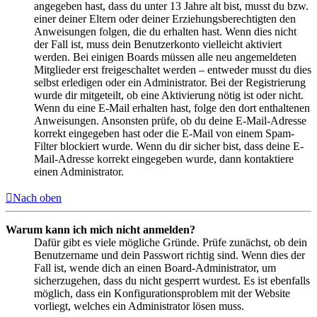
angegeben hast, dass du unter 13 Jahre alt bist, musst du bzw.
einer deiner Eltern oder deiner Erziehungsberechtigten den
Anweisungen folgen, die du erhalten hast. Wenn dies nicht
der Fall ist, muss dein Benutzerkonto vielleicht aktiviert
werden. Bei einigen Boards müssen alle neu angemeldeten
Mitglieder erst freigeschaltet werden – entweder musst du dies
selbst erledigen oder ein Administrator. Bei der Registrierung
wurde dir mitgeteilt, ob eine Aktivierung nötig ist oder nicht.
Wenn du eine E-Mail erhalten hast, folge den dort enthaltenen
Anweisungen. Ansonsten prüfe, ob du deine E-Mail-Adresse
korrekt eingegeben hast oder die E-Mail von einem Spam-
Filter blockiert wurde. Wenn du dir sicher bist, dass deine E-
Mail-Adresse korrekt eingegeben wurde, dann kontaktiere
einen Administrator.
Nach oben
Warum kann ich mich nicht anmelden?
Dafür gibt es viele mögliche Gründe. Prüfe zunächst, ob dein
Benutzername und dein Passwort richtig sind. Wenn dies der
Fall ist, wende dich an einen Board-Administrator, um
sicherzugehen, dass du nicht gesperrt wurdest. Es ist ebenfalls
möglich, dass ein Konfigurationsproblem mit der Website
vorliegt, welches ein Administrator lösen muss.