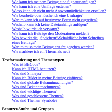
Wie kann ich meinem Beitrag eine Signatur anfügen?
Wie kann ich eine Umfrage erstellen?
Wieso kann ich nicht mehr Antwortmöglichkeiten erstellen?
Wie bearbeite oder lösche ich eine Umfrage?
Warum kann ich auf bestimmte Foren nicht zugreifen?
Weshalb kann ich keine Dateianhänge anfügen?
Weshalb wurde ich verwarnt?
Wie kann ich Beiträge den Moderatoren melden?
Was bewirkt die „Speichern“-Schaltfläche beim Schreiben
eines Beitrags?
Warum muss mein Beitrag erst freigegeben werden?
Wie markiere ich ein Thema als neu?
Textformatierung und Thementypen
Was ist BBCode?
Kann ich HTML benutzen?
Was sind Smileys?
Kann ich Bilder in meine Beiträge einfügen?
Was sind globale Bekanntmachungen?
Was sind Bekanntmachungen?
Was sind wichtige Themen?
Was sind geschlossene Themen?
Was sind Themen-Symbole?
Benutzer-Stufen und Gruppen