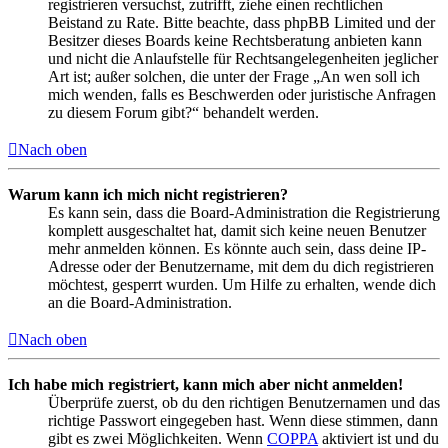
registrieren versuchst, zutrifft, ziehe einen rechtlichen
Beistand zu Rate. Bitte beachte, dass phpBB Limited und der
Besitzer dieses Boards keine Rechtsberatung anbieten kann
und nicht die Anlaufstelle für Rechtsangelegenheiten jeglicher
Art ist; außer solchen, die unter der Frage „An wen soll ich
mich wenden, falls es Beschwerden oder juristische Anfragen
zu diesem Forum gibt?“ behandelt werden.
Nach oben
Warum kann ich mich nicht registrieren?
Es kann sein, dass die Board-Administration die Registrierung
komplett ausgeschaltet hat, damit sich keine neuen Benutzer
mehr anmelden können. Es könnte auch sein, dass deine IP-
Adresse oder der Benutzername, mit dem du dich registrieren
möchtest, gesperrt wurden. Um Hilfe zu erhalten, wende dich
an die Board-Administration.
Nach oben
Ich habe mich registriert, kann mich aber nicht anmelden!
Überprüfe zuerst, ob du den richtigen Benutzernamen und das
richtige Passwort eingegeben hast. Wenn diese stimmen, dann
gibt es zwei Möglichkeiten. Wenn
COPPA
aktiviert ist und du