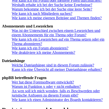
Wie kann ich ein Forum oder mehrere Foren durchsuchen?
Weshalb erhalte ich bei der Suche keine Ergebnisse?
Warum bekomme ich bei der Suche eine leere Seite?
Wie kann ich nach Mitgliedern suchen?
Wie kann ich meine eigenen Beiträge und Themen finden?
Abonnements und Lesezeichen
Was ist der Unterschied zwischen einem Lesezeichen und
einem Abonnements für ein Thema oder Forum?
Wie kann ich ein Lesezeichen auf ein Thema setzen oder ein
Thema abonnieren?
Wie kann ich ein Forum abonnieren?
Wie deaktiviere ich meine Abonnements?
Dateianhänge
Welche Dateianhänge sind in diesem Forum zulässig?
Kann ich eine Übersicht all meiner Dateianhänge erhalten?
phpBB betreffende Fragen
Wer hat diese Forensoftware entwickelt?
Warum ist Funktion x oder y nicht enthalten?
An wen soll ich mich wenden, falls es Beschwerden oder
juristische Anfragen zu diesem Forum gibt?
Wie kann ich einen Administrator des Boards kontaktieren?