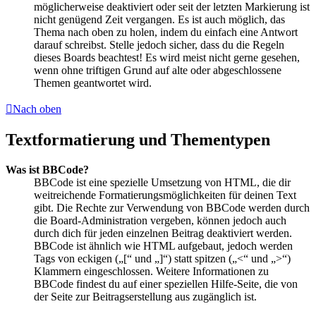
möglicherweise deaktiviert oder seit der letzten Markierung ist
nicht genügend Zeit vergangen. Es ist auch möglich, das
Thema nach oben zu holen, indem du einfach eine Antwort
darauf schreibst. Stelle jedoch sicher, dass du die Regeln
dieses Boards beachtest! Es wird meist nicht gerne gesehen,
wenn ohne triftigen Grund auf alte oder abgeschlossene
Themen geantwortet wird.
Nach oben
Textformatierung und Thementypen
Was ist BBCode?
BBCode ist eine spezielle Umsetzung von HTML, die dir
weitreichende Formatierungsmöglichkeiten für deinen Text
gibt. Die Rechte zur Verwendung von BBCode werden durch
die Board-Administration vergeben, können jedoch auch
durch dich für jeden einzelnen Beitrag deaktiviert werden.
BBCode ist ähnlich wie HTML aufgebaut, jedoch werden
Tags von eckigen („[“ und „]“) statt spitzen („<“ und „>“)
Klammern eingeschlossen. Weitere Informationen zu
BBCode findest du auf einer speziellen Hilfe-Seite, die von
der Seite zur Beitragserstellung aus zugänglich ist.