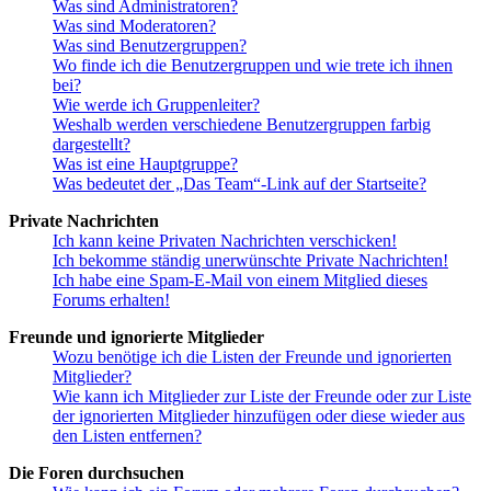
Was sind Administratoren?
Was sind Moderatoren?
Was sind Benutzergruppen?
Wo finde ich die Benutzergruppen und wie trete ich ihnen
bei?
Wie werde ich Gruppenleiter?
Weshalb werden verschiedene Benutzergruppen farbig
dargestellt?
Was ist eine Hauptgruppe?
Was bedeutet der „Das Team“-Link auf der Startseite?
Private Nachrichten
Ich kann keine Privaten Nachrichten verschicken!
Ich bekomme ständig unerwünschte Private Nachrichten!
Ich habe eine Spam-E-Mail von einem Mitglied dieses
Forums erhalten!
Freunde und ignorierte Mitglieder
Wozu benötige ich die Listen der Freunde und ignorierten
Mitglieder?
Wie kann ich Mitglieder zur Liste der Freunde oder zur Liste
der ignorierten Mitglieder hinzufügen oder diese wieder aus
den Listen entfernen?
Die Foren durchsuchen