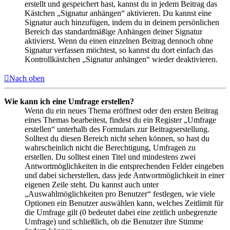
erstellt und gespeichert hast, kannst du in jedem Beitrag das
Kästchen „Signatur anhängen“ aktivieren. Du kannst eine
Signatur auch hinzufügen, indem du in deinem persönlichen
Bereich das standardmäßige Anhängen deiner Signatur
aktivierst. Wenn du einen einzelnen Beitrag dennoch ohne
Signatur verfassen möchtest, so kannst du dort einfach das
Kontrollkästchen „Signatur anhängen“ wieder deaktivieren.
Nach oben
Wie kann ich eine Umfrage erstellen?
Wenn du ein neues Thema eröffnest oder den ersten Beitrag
eines Themas bearbeitest, findest du ein Register „Umfrage
erstellen“ unterhalb des Formulars zur Beitragserstellung.
Solltest du diesen Bereich nicht sehen können, so hast du
wahrscheinlich nicht die Berechtigung, Umfragen zu
erstellen. Du solltest einen Titel und mindestens zwei
Antwortmöglichkeiten in die entsprechenden Felder eingeben
und dabei sicherstellen, dass jede Antwortmöglichkeit in einer
eigenen Zeile steht. Du kannst auch unter
„Auswahlmöglichkeiten pro Benutzer“ festlegen, wie viele
Optionen ein Benutzer auswählen kann, welches Zeitlimit für
die Umfrage gilt (0 bedeutet dabei eine zeitlich unbegrenzte
Umfrage) und schließlich, ob die Benutzer ihre Stimme