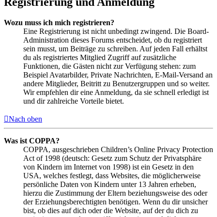
Registrierung und Anmeldung
Wozu muss ich mich registrieren?
Eine Registrierung ist nicht unbedingt zwingend. Die Board-
Administration dieses Forums entscheidet, ob du registriert
sein musst, um Beiträge zu schreiben. Auf jeden Fall erhältst
du als registriertes Mitglied Zugriff auf zusätzliche
Funktionen, die Gästen nicht zur Verfügung stehen: zum
Beispiel Avatarbilder, Private Nachrichten, E-Mail-Versand an
andere Mitglieder, Beitritt zu Benutzergruppen und so weiter.
Wir empfehlen dir eine Anmeldung, da sie schnell erledigt ist
und dir zahlreiche Vorteile bietet.
Nach oben
Was ist COPPA?
COPPA, ausgeschrieben Children’s Online Privacy Protection
Act of 1998 (deutsch: Gesetz zum Schutz der Privatsphäre
von Kindern im Internet von 1998) ist ein Gesetz in den
USA, welches festlegt, dass Websites, die möglicherweise
persönliche Daten von Kindern unter 13 Jahren erheben,
hierzu die Zustimmung der Eltern beziehungsweise des oder
der Erziehungsberechtigten benötigen. Wenn du dir unsicher
bist, ob dies auf dich oder die Website, auf der du dich zu