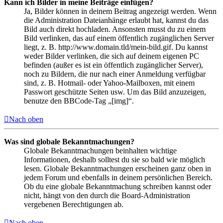
Kann ich Bilder in meine Beiträge einfügen?
Ja, Bilder können in deinem Beitrag angezeigt werden. Wenn
die Administration Dateianhänge erlaubt hat, kannst du das
Bild auch direkt hochladen. Ansonsten musst du zu einem
Bild verlinken, das auf einem öffentlich zugänglichen Server
liegt, z. B. http://www.domain.tld/mein-bild.gif. Du kannst
weder Bilder verlinken, die sich auf deinem eigenen PC
befinden (außer es ist ein öffentlich zugänglicher Server),
noch zu Bildern, die nur nach einer Anmeldung verfügbar
sind, z. B. Hotmail- oder Yahoo-Mailboxen, mit einem
Passwort geschützte Seiten usw. Um das Bild anzuzeigen,
benutze den BBCode-Tag „[img]“.
Nach oben
Was sind globale Bekanntmachungen?
Globale Bekanntmachungen beinhalten wichtige
Informationen, deshalb solltest du sie so bald wie möglich
lesen. Globale Bekanntmachungen erscheinen ganz oben in
jedem Forum und ebenfalls in deinem persönlichen Bereich.
Ob du eine globale Bekanntmachung schreiben kannst oder
nicht, hängt von den durch die Board-Administration
vergebenen Berechtigungen ab.
Nach oben