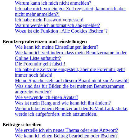
Warum kann ich mich nicht anmelden?
Ich habe mich vor einiger Zeit registriert, kann mich aber
nicht mehr anmelden?!
Ich habe mein Passwort vergessen!
Warum werde ich automatisch abgemeldet?
Wozu ist die Funktion „Alle Cookies löschen“?
Benutzerpräferenzen und -einstellungen
Wie kann ich meine Einstellungen ändern?
Wie kann ich verhindern, dass mein Benutzername in der
Online-Liste auftaucht?
Die Forenuhr geht falsch!
Ich habe die Zeitzone eingestellt, aber die Forenuhr geht
immer noch falsch!
Meine Sprache steht auf diesem Board nicht zur Auswahl!
Was sind das für Bilder, die bei meinem Benutzernamen
angezeigt werden?
Wie verwende ich einen Avatar?
Was ist mein Rang und wie kann ich ihn ändern?
Wenn ich bei einem Benutzer auf den E-Mail-Link klicke,
werde ich aufgefordert, mich anzumelden.
Beiträge schreiben
Wie erstelle ich ein neues Thema oder eine Antwort?
Wie kann ich einen Beitrag bearbeiten oder löschen?