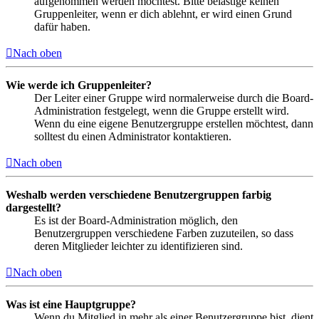
aufgenommen werden möchtest. Bitte belästige keinen
Gruppenleiter, wenn er dich ablehnt, er wird einen Grund
dafür haben.
Nach oben
Wie werde ich Gruppenleiter?
Der Leiter einer Gruppe wird normalerweise durch die Board-
Administration festgelegt, wenn die Gruppe erstellt wird.
Wenn du eine eigene Benutzergruppe erstellen möchtest, dann
solltest du einen Administrator kontaktieren.
Nach oben
Weshalb werden verschiedene Benutzergruppen farbig
dargestellt?
Es ist der Board-Administration möglich, den
Benutzergruppen verschiedene Farben zuzuteilen, so dass
deren Mitglieder leichter zu identifizieren sind.
Nach oben
Was ist eine Hauptgruppe?
Wenn du Mitglied in mehr als einer Benutzergruppe bist, dient