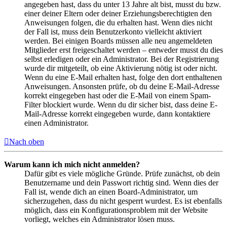
angegeben hast, dass du unter 13 Jahre alt bist, musst du bzw.
einer deiner Eltern oder deiner Erziehungsberechtigten den
Anweisungen folgen, die du erhalten hast. Wenn dies nicht
der Fall ist, muss dein Benutzerkonto vielleicht aktiviert
werden. Bei einigen Boards müssen alle neu angemeldeten
Mitglieder erst freigeschaltet werden – entweder musst du dies
selbst erledigen oder ein Administrator. Bei der Registrierung
wurde dir mitgeteilt, ob eine Aktivierung nötig ist oder nicht.
Wenn du eine E-Mail erhalten hast, folge den dort enthaltenen
Anweisungen. Ansonsten prüfe, ob du deine E-Mail-Adresse
korrekt eingegeben hast oder die E-Mail von einem Spam-
Filter blockiert wurde. Wenn du dir sicher bist, dass deine E-
Mail-Adresse korrekt eingegeben wurde, dann kontaktiere
einen Administrator.
Nach oben
Warum kann ich mich nicht anmelden?
Dafür gibt es viele mögliche Gründe. Prüfe zunächst, ob dein
Benutzername und dein Passwort richtig sind. Wenn dies der
Fall ist, wende dich an einen Board-Administrator, um
sicherzugehen, dass du nicht gesperrt wurdest. Es ist ebenfalls
möglich, dass ein Konfigurationsproblem mit der Website
vorliegt, welches ein Administrator lösen muss.