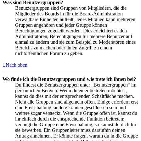
Was sind Benutzergruppen?
Benutzergruppen sind Gruppen von Mitgliedern, die die
Mitglieder des Boards in für die Board-Administration
verwaltbare Einheiten aufteilt. Jedes Mitglied kann mehreren
Gruppen angehören und jeder Gruppe können
Berechtigungen zugeteilt werden. Dies erleichtert es den
Administratoren, Berechtigungen für mehrere Benutzer auf
einmal zu ändern und sie zum Beispiel zu Moderatoren eines
Bereichs zu machen oder ihnen Zugriff zu einem
nichtöffentlichen Forum zu geben.
Nach oben
Wo finde ich die Benutzergruppen und wie trete ich ihnen bei?
Du findest die Benutzergruppen unter „Benutzergruppen“ im
persönlichen Bereich. Wenn du einer beitreten möchtest,
kannst du dies mit der entsprechenden Schaltfläche machen.
Nicht alle Gruppen sind allgemein offen. Einige erfordern erst
eine Freischaltung, andere können geschlossen sein und
weitere sogar versteckt. Wenn die Gruppe offen ist, kannst du
ihr einfach durch die entsprechende Funktion beitreten;
verlangt die Gruppe eine Freischaltung, so kannst du dich für
sie bewerben. Ein Gruppenleiter muss daraufhin deinen
Antrag annehmen. Er könnte fragen, warum du in die Gruppe