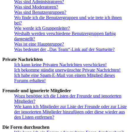
Was sind Administratoren?
Was sind Moderatoren?
Was sind Benutzergruppen?
Wo finde ich die Benutzergruppen und wie trete ich ihnen
bei?
Wie werde ich Gruppenleiter?
Weshalb werden verschiedene Benutzergruppen farbig
dargestellt?
Was ist eine Hauptgruppe?
Was bedeutet der „Das Team“-Link auf der Startseite?
Private Nachrichten
Ich kann keine Privaten Nachrichten verschicken!
Ich bekomme ständig unerwünschte Private Nachrichten!
Ich habe eine Spam-E-Mail von einem Mitglied dieses
Forums erhalten!
Freunde und ignorierte Mitglieder
Wozu benötige ich die Listen der Freunde und ignorierten
Mitglieder?
Wie kann ich Mitglieder zur Liste der Freunde oder zur Liste
der ignorierten Mitglieder hinzufügen oder diese wieder aus
den Listen entfernen?
Die Foren durchsuchen