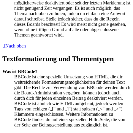
möglicherweise deaktiviert oder seit der letzten Markierung ist
nicht genügend Zeit vergangen. Es ist auch möglich, das
Thema nach oben zu holen, indem du einfach eine Antwort
darauf schreibst. Stelle jedoch sicher, dass du die Regeln
dieses Boards beachtest! Es wird meist nicht gerne gesehen,
wenn ohne triftigen Grund auf alte oder abgeschlossene
Themen geantwortet wird.
Nach oben
Textformatierung und Thementypen
Was ist BBCode?
BBCode ist eine spezielle Umsetzung von HTML, die dir
weitreichende Formatierungsmöglichkeiten für deinen Text
gibt. Die Rechte zur Verwendung von BBCode werden durch
die Board-Administration vergeben, können jedoch auch
durch dich für jeden einzelnen Beitrag deaktiviert werden.
BBCode ist ähnlich wie HTML aufgebaut, jedoch werden
Tags von eckigen („[“ und „]“) statt spitzen („<“ und „>“)
Klammern eingeschlossen. Weitere Informationen zu
BBCode findest du auf einer speziellen Hilfe-Seite, die von
der Seite zur Beitragserstellung aus zugänglich ist.