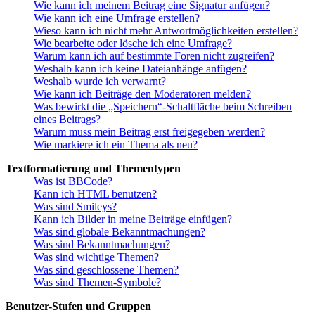
Wie kann ich meinem Beitrag eine Signatur anfügen?
Wie kann ich eine Umfrage erstellen?
Wieso kann ich nicht mehr Antwortmöglichkeiten erstellen?
Wie bearbeite oder lösche ich eine Umfrage?
Warum kann ich auf bestimmte Foren nicht zugreifen?
Weshalb kann ich keine Dateianhänge anfügen?
Weshalb wurde ich verwarnt?
Wie kann ich Beiträge den Moderatoren melden?
Was bewirkt die „Speichern“-Schaltfläche beim Schreiben
eines Beitrags?
Warum muss mein Beitrag erst freigegeben werden?
Wie markiere ich ein Thema als neu?
Textformatierung und Thementypen
Was ist BBCode?
Kann ich HTML benutzen?
Was sind Smileys?
Kann ich Bilder in meine Beiträge einfügen?
Was sind globale Bekanntmachungen?
Was sind Bekanntmachungen?
Was sind wichtige Themen?
Was sind geschlossene Themen?
Was sind Themen-Symbole?
Benutzer-Stufen und Gruppen