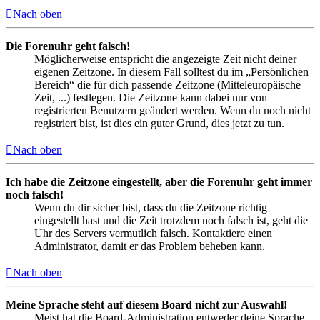
Nach oben
Die Forenuhr geht falsch!
Möglicherweise entspricht die angezeigte Zeit nicht deiner
eigenen Zeitzone. In diesem Fall solltest du im „Persönlichen
Bereich“ die für dich passende Zeitzone (Mitteleuropäische
Zeit, ...) festlegen. Die Zeitzone kann dabei nur von
registrierten Benutzern geändert werden. Wenn du noch nicht
registriert bist, ist dies ein guter Grund, dies jetzt zu tun.
Nach oben
Ich habe die Zeitzone eingestellt, aber die Forenuhr geht immer
noch falsch!
Wenn du dir sicher bist, dass du die Zeitzone richtig
eingestellt hast und die Zeit trotzdem noch falsch ist, geht die
Uhr des Servers vermutlich falsch. Kontaktiere einen
Administrator, damit er das Problem beheben kann.
Nach oben
Meine Sprache steht auf diesem Board nicht zur Auswahl!
Meist hat die Board-Administration entweder deine Sprache