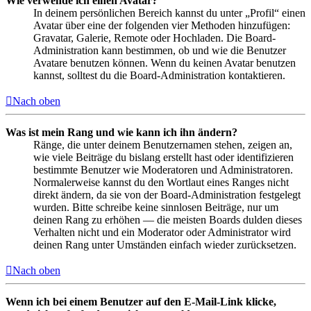
Wie verwende ich einen Avatar?
In deinem persönlichen Bereich kannst du unter „Profil“ einen
Avatar über eine der folgenden vier Methoden hinzufügen:
Gravatar, Galerie, Remote oder Hochladen. Die Board-
Administration kann bestimmen, ob und wie die Benutzer
Avatare benutzen können. Wenn du keinen Avatar benutzen
kannst, solltest du die Board-Administration kontaktieren.
Nach oben
Was ist mein Rang und wie kann ich ihn ändern?
Ränge, die unter deinem Benutzernamen stehen, zeigen an,
wie viele Beiträge du bislang erstellt hast oder identifizieren
bestimmte Benutzer wie Moderatoren und Administratoren.
Normalerweise kannst du den Wortlaut eines Ranges nicht
direkt ändern, da sie von der Board-Administration festgelegt
wurden. Bitte schreibe keine sinnlosen Beiträge, nur um
deinen Rang zu erhöhen — die meisten Boards dulden dieses
Verhalten nicht und ein Moderator oder Administrator wird
deinen Rang unter Umständen einfach wieder zurücksetzen.
Nach oben
Wenn ich bei einem Benutzer auf den E-Mail-Link klicke,