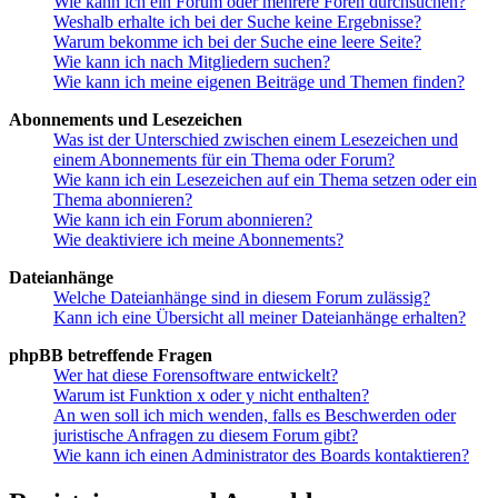
Wie kann ich ein Forum oder mehrere Foren durchsuchen?
Weshalb erhalte ich bei der Suche keine Ergebnisse?
Warum bekomme ich bei der Suche eine leere Seite?
Wie kann ich nach Mitgliedern suchen?
Wie kann ich meine eigenen Beiträge und Themen finden?
Abonnements und Lesezeichen
Was ist der Unterschied zwischen einem Lesezeichen und
einem Abonnements für ein Thema oder Forum?
Wie kann ich ein Lesezeichen auf ein Thema setzen oder ein
Thema abonnieren?
Wie kann ich ein Forum abonnieren?
Wie deaktiviere ich meine Abonnements?
Dateianhänge
Welche Dateianhänge sind in diesem Forum zulässig?
Kann ich eine Übersicht all meiner Dateianhänge erhalten?
phpBB betreffende Fragen
Wer hat diese Forensoftware entwickelt?
Warum ist Funktion x oder y nicht enthalten?
An wen soll ich mich wenden, falls es Beschwerden oder
juristische Anfragen zu diesem Forum gibt?
Wie kann ich einen Administrator des Boards kontaktieren?