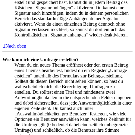
erstellt und gespeichert hast, kannst du in jedem Beitrag das
Kästchen „Signatur anhängen“ aktivieren. Du kannst eine
Signatur auch hinzufügen, indem du in deinem persönlichen
Bereich das standardmäßige Anhängen deiner Signatur
aktivierst. Wenn du einen einzelnen Beitrag dennoch ohne
Signatur verfassen möchtest, so kannst du dort einfach das
Kontrollkästchen „Signatur anhängen“ wieder deaktivieren.
Nach oben
Wie kann ich eine Umfrage erstellen?
Wenn du ein neues Thema eröffnest oder den ersten Beitrag
eines Themas bearbeitest, findest du ein Register „Umfrage
erstellen“ unterhalb des Formulars zur Beitragserstellung.
Solltest du diesen Bereich nicht sehen können, so hast du
wahrscheinlich nicht die Berechtigung, Umfragen zu
erstellen. Du solltest einen Titel und mindestens zwei
Antwortmöglichkeiten in die entsprechenden Felder eingeben
und dabei sicherstellen, dass jede Antwortmöglichkeit in einer
eigenen Zeile steht. Du kannst auch unter
„Auswahlmöglichkeiten pro Benutzer“ festlegen, wie viele
Optionen ein Benutzer auswählen kann, welches Zeitlimit für
die Umfrage gilt (0 bedeutet dabei eine zeitlich unbegrenzte
Umfrage) und schließlich, ob die Benutzer ihre Stimme