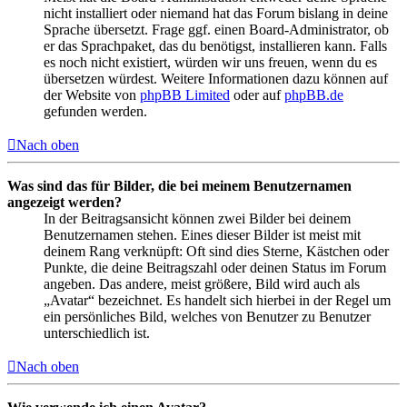
nicht installiert oder niemand hat das Forum bislang in deine
Sprache übersetzt. Frage ggf. einen Board-Administrator, ob
er das Sprachpaket, das du benötigst, installieren kann. Falls
es noch nicht existiert, würden wir uns freuen, wenn du es
übersetzen würdest. Weitere Informationen dazu können auf
der Website von
phpBB Limited
oder auf
phpBB.de
gefunden werden.
Nach oben
Was sind das für Bilder, die bei meinem Benutzernamen
angezeigt werden?
In der Beitragsansicht können zwei Bilder bei deinem
Benutzernamen stehen. Eines dieser Bilder ist meist mit
deinem Rang verknüpft: Oft sind dies Sterne, Kästchen oder
Punkte, die deine Beitragszahl oder deinen Status im Forum
angeben. Das andere, meist größere, Bild wird auch als
„Avatar“ bezeichnet. Es handelt sich hierbei in der Regel um
ein persönliches Bild, welches von Benutzer zu Benutzer
unterschiedlich ist.
Nach oben