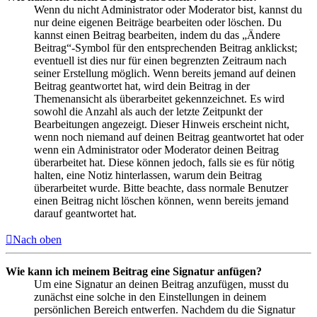
Wenn du nicht Administrator oder Moderator bist, kannst du
nur deine eigenen Beiträge bearbeiten oder löschen. Du
kannst einen Beitrag bearbeiten, indem du das „Ändere
Beitrag“-Symbol für den entsprechenden Beitrag anklickst;
eventuell ist dies nur für einen begrenzten Zeitraum nach
seiner Erstellung möglich. Wenn bereits jemand auf deinen
Beitrag geantwortet hat, wird dein Beitrag in der
Themenansicht als überarbeitet gekennzeichnet. Es wird
sowohl die Anzahl als auch der letzte Zeitpunkt der
Bearbeitungen angezeigt. Dieser Hinweis erscheint nicht,
wenn noch niemand auf deinen Beitrag geantwortet hat oder
wenn ein Administrator oder Moderator deinen Beitrag
überarbeitet hat. Diese können jedoch, falls sie es für nötig
halten, eine Notiz hinterlassen, warum dein Beitrag
überarbeitet wurde. Bitte beachte, dass normale Benutzer
einen Beitrag nicht löschen können, wenn bereits jemand
darauf geantwortet hat.
Nach oben
Wie kann ich meinem Beitrag eine Signatur anfügen?
Um eine Signatur an deinen Beitrag anzufügen, musst du
zunächst eine solche in den Einstellungen in deinem
persönlichen Bereich entwerfen. Nachdem du die Signatur