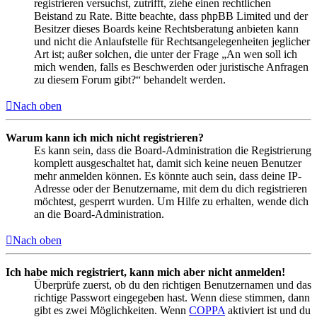
registrieren versuchst, zutrifft, ziehe einen rechtlichen
Beistand zu Rate. Bitte beachte, dass phpBB Limited und der
Besitzer dieses Boards keine Rechtsberatung anbieten kann
und nicht die Anlaufstelle für Rechtsangelegenheiten jeglicher
Art ist; außer solchen, die unter der Frage „An wen soll ich
mich wenden, falls es Beschwerden oder juristische Anfragen
zu diesem Forum gibt?“ behandelt werden.
Nach oben
Warum kann ich mich nicht registrieren?
Es kann sein, dass die Board-Administration die Registrierung
komplett ausgeschaltet hat, damit sich keine neuen Benutzer
mehr anmelden können. Es könnte auch sein, dass deine IP-
Adresse oder der Benutzername, mit dem du dich registrieren
möchtest, gesperrt wurden. Um Hilfe zu erhalten, wende dich
an die Board-Administration.
Nach oben
Ich habe mich registriert, kann mich aber nicht anmelden!
Überprüfe zuerst, ob du den richtigen Benutzernamen und das
richtige Passwort eingegeben hast. Wenn diese stimmen, dann
gibt es zwei Möglichkeiten. Wenn
COPPA
aktiviert ist und du