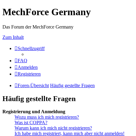
MechForce Germany
Das Forum der MechForce Germany
Zum Inhalt
Schnellzugriff
FAQ
Anmelden
Registrieren
Foren-Übersicht
Häufig gestellte Fragen
Häufig gestellte Fragen
Registrierung und Anmeldung
Wozu muss ich mich registrieren?
Was ist COPPA?
Warum kann ich mich nicht registrieren?
Ich habe mich registriert, kann mich aber nicht anmelden!