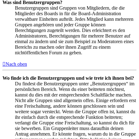
Was sind Benutzergruppen?
Benutzergruppen sind Gruppen von Mitgliedern, die die
Mitglieder des Boards in für die Board-Administration
verwaltbare Einheiten aufteilt. Jedes Mitglied kann mehreren
Gruppen angehören und jeder Gruppe können
Berechtigungen zugeteilt werden. Dies erleichtert es den
Administratoren, Berechtigungen für mehrere Benutzer auf
einmal zu ändern und sie zum Beispiel zu Moderatoren eines
Bereichs zu machen oder ihnen Zugriff zu einem
nichtöffentlichen Forum zu geben.
Nach oben
Wo finde ich die Benutzergruppen und wie trete ich ihnen bei?
Du findest die Benutzergruppen unter „Benutzergruppen“ im
persönlichen Bereich. Wenn du einer beitreten möchtest,
kannst du dies mit der entsprechenden Schaltfläche machen.
Nicht alle Gruppen sind allgemein offen. Einige erfordern erst
eine Freischaltung, andere können geschlossen sein und
weitere sogar versteckt. Wenn die Gruppe offen ist, kannst du
ihr einfach durch die entsprechende Funktion beitreten;
verlangt die Gruppe eine Freischaltung, so kannst du dich für
sie bewerben. Ein Gruppenleiter muss daraufhin deinen
Antrag annehmen. Er könnte fragen, warum du in die Gruppe