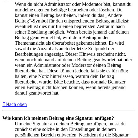
Wenn du nicht Administrator oder Moderator bist, kannst du
nur deine eigenen Beiträge bearbeiten oder löschen. Du
kannst einen Beitrag bearbeiten, indem du das „Ändere
Beitrag“-Symbol für den entsprechenden Beitrag anklickst;
eventuell ist dies nur für einen begrenzten Zeitraum nach
seiner Erstellung möglich. Wenn bereits jemand auf deinen
Beitrag geantwortet hat, wird dein Beitrag in der
Themenansicht als überarbeitet gekennzeichnet. Es wird
sowohl die Anzahl als auch der letzte Zeitpunkt der
Bearbeitungen angezeigt. Dieser Hinweis erscheint nicht,
wenn noch niemand auf deinen Beitrag geantwortet hat oder
wenn ein Administrator oder Moderator deinen Beitrag
überarbeitet hat. Diese können jedoch, falls sie es für nötig
halten, eine Notiz hinterlassen, warum dein Beitrag
überarbeitet wurde. Bitte beachte, dass normale Benutzer
einen Beitrag nicht löschen können, wenn bereits jemand
darauf geantwortet hat.
Nach oben
Wie kann ich meinem Beitrag eine Signatur anfügen?
Um eine Signatur an deinen Beitrag anzufügen, musst du
zunächst eine solche in den Einstellungen in deinem
persönlichen Bereich entwerfen. Nachdem du die Signatur