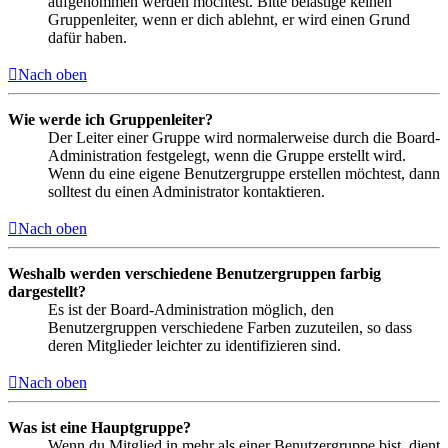
aufgenommen werden möchtest. Bitte belästige keinen
Gruppenleiter, wenn er dich ablehnt, er wird einen Grund
dafür haben.
Nach oben
Wie werde ich Gruppenleiter?
Der Leiter einer Gruppe wird normalerweise durch die Board-
Administration festgelegt, wenn die Gruppe erstellt wird.
Wenn du eine eigene Benutzergruppe erstellen möchtest, dann
solltest du einen Administrator kontaktieren.
Nach oben
Weshalb werden verschiedene Benutzergruppen farbig
dargestellt?
Es ist der Board-Administration möglich, den
Benutzergruppen verschiedene Farben zuzuteilen, so dass
deren Mitglieder leichter zu identifizieren sind.
Nach oben
Was ist eine Hauptgruppe?
Wenn du Mitglied in mehr als einer Benutzergruppe bist, dient