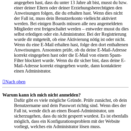
angegeben hast, dass du unter 13 Jahre alt bist, musst du bzw.
einer deiner Eltern oder deiner Erziehungsberechtigten den
Anweisungen folgen, die du erhalten hast. Wenn dies nicht
der Fall ist, muss dein Benutzerkonto vielleicht aktiviert
werden. Bei einigen Boards müssen alle neu angemeldeten
Mitglieder erst freigeschaltet werden – entweder musst du dies
selbst erledigen oder ein Administrator. Bei der Registrierung
wurde dir mitgeteilt, ob eine Aktivierung nötig ist oder nicht.
Wenn du eine E-Mail erhalten hast, folge den dort enthaltenen
Anweisungen. Ansonsten prüfe, ob du deine E-Mail-Adresse
korrekt eingegeben hast oder die E-Mail von einem Spam-
Filter blockiert wurde. Wenn du dir sicher bist, dass deine E-
Mail-Adresse korrekt eingegeben wurde, dann kontaktiere
einen Administrator.
Nach oben
Warum kann ich mich nicht anmelden?
Dafür gibt es viele mögliche Gründe. Prüfe zunächst, ob dein
Benutzername und dein Passwort richtig sind. Wenn dies der
Fall ist, wende dich an einen Board-Administrator, um
sicherzugehen, dass du nicht gesperrt wurdest. Es ist ebenfalls
möglich, dass ein Konfigurationsproblem mit der Website
vorliegt, welches ein Administrator lösen muss.