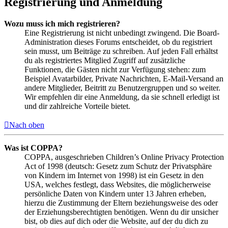
Registrierung und Anmeldung
Wozu muss ich mich registrieren?
Eine Registrierung ist nicht unbedingt zwingend. Die Board-
Administration dieses Forums entscheidet, ob du registriert
sein musst, um Beiträge zu schreiben. Auf jeden Fall erhältst
du als registriertes Mitglied Zugriff auf zusätzliche
Funktionen, die Gästen nicht zur Verfügung stehen: zum
Beispiel Avatarbilder, Private Nachrichten, E-Mail-Versand an
andere Mitglieder, Beitritt zu Benutzergruppen und so weiter.
Wir empfehlen dir eine Anmeldung, da sie schnell erledigt ist
und dir zahlreiche Vorteile bietet.
Nach oben
Was ist COPPA?
COPPA, ausgeschrieben Children’s Online Privacy Protection
Act of 1998 (deutsch: Gesetz zum Schutz der Privatsphäre
von Kindern im Internet von 1998) ist ein Gesetz in den
USA, welches festlegt, dass Websites, die möglicherweise
persönliche Daten von Kindern unter 13 Jahren erheben,
hierzu die Zustimmung der Eltern beziehungsweise des oder
der Erziehungsberechtigten benötigen. Wenn du dir unsicher
bist, ob dies auf dich oder die Website, auf der du dich zu