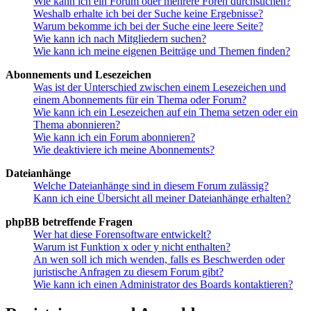
Wie kann ich ein Forum oder mehrere Foren durchsuchen?
Weshalb erhalte ich bei der Suche keine Ergebnisse?
Warum bekomme ich bei der Suche eine leere Seite?
Wie kann ich nach Mitgliedern suchen?
Wie kann ich meine eigenen Beiträge und Themen finden?
Abonnements und Lesezeichen
Was ist der Unterschied zwischen einem Lesezeichen und
einem Abonnements für ein Thema oder Forum?
Wie kann ich ein Lesezeichen auf ein Thema setzen oder ein
Thema abonnieren?
Wie kann ich ein Forum abonnieren?
Wie deaktiviere ich meine Abonnements?
Dateianhänge
Welche Dateianhänge sind in diesem Forum zulässig?
Kann ich eine Übersicht all meiner Dateianhänge erhalten?
phpBB betreffende Fragen
Wer hat diese Forensoftware entwickelt?
Warum ist Funktion x oder y nicht enthalten?
An wen soll ich mich wenden, falls es Beschwerden oder
juristische Anfragen zu diesem Forum gibt?
Wie kann ich einen Administrator des Boards kontaktieren?