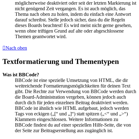
möglicherweise deaktiviert oder seit der letzten Markierung ist
nicht genügend Zeit vergangen. Es ist auch möglich, das
Thema nach oben zu holen, indem du einfach eine Antwort
darauf schreibst. Stelle jedoch sicher, dass du die Regeln
dieses Boards beachtest! Es wird meist nicht gerne gesehen,
wenn ohne triftigen Grund auf alte oder abgeschlossene
Themen geantwortet wird.
Nach oben
Textformatierung und Thementypen
Was ist BBCode?
BBCode ist eine spezielle Umsetzung von HTML, die dir
weitreichende Formatierungsmöglichkeiten für deinen Text
gibt. Die Rechte zur Verwendung von BBCode werden durch
die Board-Administration vergeben, können jedoch auch
durch dich für jeden einzelnen Beitrag deaktiviert werden.
BBCode ist ähnlich wie HTML aufgebaut, jedoch werden
Tags von eckigen („[“ und „]“) statt spitzen („<“ und „>“)
Klammern eingeschlossen. Weitere Informationen zu
BBCode findest du auf einer speziellen Hilfe-Seite, die von
der Seite zur Beitragserstellung aus zugänglich ist.