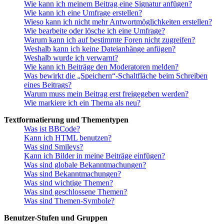
Wie kann ich meinem Beitrag eine Signatur anfügen?
Wie kann ich eine Umfrage erstellen?
Wieso kann ich nicht mehr Antwortmöglichkeiten erstellen?
Wie bearbeite oder lösche ich eine Umfrage?
Warum kann ich auf bestimmte Foren nicht zugreifen?
Weshalb kann ich keine Dateianhänge anfügen?
Weshalb wurde ich verwarnt?
Wie kann ich Beiträge den Moderatoren melden?
Was bewirkt die „Speichern“-Schaltfläche beim Schreiben
eines Beitrags?
Warum muss mein Beitrag erst freigegeben werden?
Wie markiere ich ein Thema als neu?
Textformatierung und Thementypen
Was ist BBCode?
Kann ich HTML benutzen?
Was sind Smileys?
Kann ich Bilder in meine Beiträge einfügen?
Was sind globale Bekanntmachungen?
Was sind Bekanntmachungen?
Was sind wichtige Themen?
Was sind geschlossene Themen?
Was sind Themen-Symbole?
Benutzer-Stufen und Gruppen