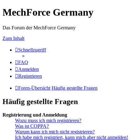
MechForce Germany
Das Forum der MechForce Germany
Zum Inhalt
Schnellzugriff
FAQ
Anmelden
Registrieren
Foren-Übersicht
Häufig gestellte Fragen
Häufig gestellte Fragen
Registrierung und Anmeldung
Wozu muss ich mich registrieren?
Was ist COPPA?
Warum kann ich mich nicht registrieren?
Ich habe mich registriert, kann mich aber nicht anmelden!