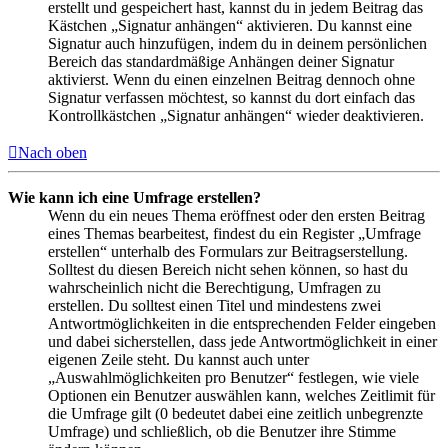
erstellt und gespeichert hast, kannst du in jedem Beitrag das
Kästchen „Signatur anhängen“ aktivieren. Du kannst eine
Signatur auch hinzufügen, indem du in deinem persönlichen
Bereich das standardmäßige Anhängen deiner Signatur
aktivierst. Wenn du einen einzelnen Beitrag dennoch ohne
Signatur verfassen möchtest, so kannst du dort einfach das
Kontrollkästchen „Signatur anhängen“ wieder deaktivieren.
Nach oben
Wie kann ich eine Umfrage erstellen?
Wenn du ein neues Thema eröffnest oder den ersten Beitrag
eines Themas bearbeitest, findest du ein Register „Umfrage
erstellen“ unterhalb des Formulars zur Beitragserstellung.
Solltest du diesen Bereich nicht sehen können, so hast du
wahrscheinlich nicht die Berechtigung, Umfragen zu
erstellen. Du solltest einen Titel und mindestens zwei
Antwortmöglichkeiten in die entsprechenden Felder eingeben
und dabei sicherstellen, dass jede Antwortmöglichkeit in einer
eigenen Zeile steht. Du kannst auch unter
„Auswahlmöglichkeiten pro Benutzer“ festlegen, wie viele
Optionen ein Benutzer auswählen kann, welches Zeitlimit für
die Umfrage gilt (0 bedeutet dabei eine zeitlich unbegrenzte
Umfrage) und schließlich, ob die Benutzer ihre Stimme