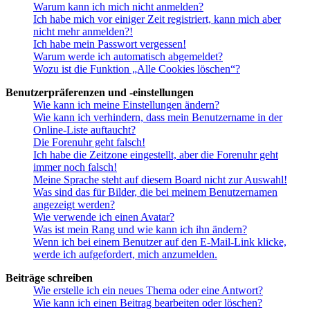
Warum kann ich mich nicht anmelden?
Ich habe mich vor einiger Zeit registriert, kann mich aber
nicht mehr anmelden?!
Ich habe mein Passwort vergessen!
Warum werde ich automatisch abgemeldet?
Wozu ist die Funktion „Alle Cookies löschen“?
Benutzerpräferenzen und -einstellungen
Wie kann ich meine Einstellungen ändern?
Wie kann ich verhindern, dass mein Benutzername in der
Online-Liste auftaucht?
Die Forenuhr geht falsch!
Ich habe die Zeitzone eingestellt, aber die Forenuhr geht
immer noch falsch!
Meine Sprache steht auf diesem Board nicht zur Auswahl!
Was sind das für Bilder, die bei meinem Benutzernamen
angezeigt werden?
Wie verwende ich einen Avatar?
Was ist mein Rang und wie kann ich ihn ändern?
Wenn ich bei einem Benutzer auf den E-Mail-Link klicke,
werde ich aufgefordert, mich anzumelden.
Beiträge schreiben
Wie erstelle ich ein neues Thema oder eine Antwort?
Wie kann ich einen Beitrag bearbeiten oder löschen?