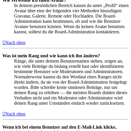
Wie verwende ich einen Avatar?
In deinem persönlichen Bereich kannst du unter „Profil“ einen
Avatar über eine der folgenden vier Methoden hinzufügen:
Gravatar, Galerie, Remote oder Hochladen. Die Board-
Administration kann bestimmen, ob und wie die Benutzer
Avatare benutzen können. Wenn du keinen Avatar benutzen
kannst, solltest du die Board-Administration kontaktieren.
Nach oben
Was ist mein Rang und wie kann ich ihn ändern?
Ränge, die unter deinem Benutzernamen stehen, zeigen an,
wie viele Beiträge du bislang erstellt hast oder identifizieren
bestimmte Benutzer wie Moderatoren und Administratoren.
Normalerweise kannst du den Wortlaut eines Ranges nicht
direkt ändern, da sie von der Board-Administration festgelegt
wurden. Bitte schreibe keine sinnlosen Beiträge, nur um
deinen Rang zu erhöhen — die meisten Boards dulden dieses
Verhalten nicht und ein Moderator oder Administrator wird
deinen Rang unter Umständen einfach wieder zurücksetzen.
Nach oben
Wenn ich bei einem Benutzer auf den E-Mail-Link klicke,