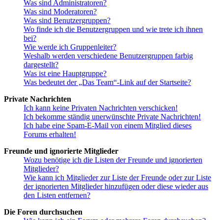
Was sind Administratoren?
Was sind Moderatoren?
Was sind Benutzergruppen?
Wo finde ich die Benutzergruppen und wie trete ich ihnen
bei?
Wie werde ich Gruppenleiter?
Weshalb werden verschiedene Benutzergruppen farbig
dargestellt?
Was ist eine Hauptgruppe?
Was bedeutet der „Das Team“-Link auf der Startseite?
Private Nachrichten
Ich kann keine Privaten Nachrichten verschicken!
Ich bekomme ständig unerwünschte Private Nachrichten!
Ich habe eine Spam-E-Mail von einem Mitglied dieses
Forums erhalten!
Freunde und ignorierte Mitglieder
Wozu benötige ich die Listen der Freunde und ignorierten
Mitglieder?
Wie kann ich Mitglieder zur Liste der Freunde oder zur Liste
der ignorierten Mitglieder hinzufügen oder diese wieder aus
den Listen entfernen?
Die Foren durchsuchen