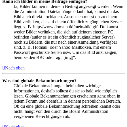
Kann ich Bilder in meine Beiträge einfügen?
Ja, Bilder können in deinem Beitrag angezeigt werden. Wenn
die Administration Dateianhänge erlaubt hat, kannst du das
Bild auch direkt hochladen. Ansonsten musst du zu einem
Bild verlinken, das auf einem öffentlich zugänglichen Server
liegt, z. B. http://www.domain.tld/mein-bild.gif. Du kannst
weder Bilder verlinken, die sich auf deinem eigenen PC
befinden (außer es ist ein öffentlich zugänglicher Server),
noch zu Bildern, die nur nach einer Anmeldung verfügbar
sind, z. B. Hotmail- oder Yahoo-Mailboxen, mit einem
Passwort geschützte Seiten usw. Um das Bild anzuzeigen,
benutze den BBCode-Tag „[img]“.
Nach oben
Was sind globale Bekanntmachungen?
Globale Bekanntmachungen beinhalten wichtige
Informationen, deshalb solltest du sie so bald wie möglich
lesen. Globale Bekanntmachungen erscheinen ganz oben in
jedem Forum und ebenfalls in deinem persönlichen Bereich.
Ob du eine globale Bekanntmachung schreiben kannst oder
nicht, hängt von den durch die Board-Administration
vergebenen Berechtigungen ab.
Nach oben