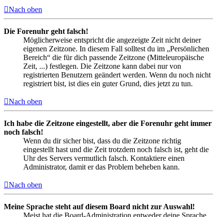
Nach oben
Die Forenuhr geht falsch!
Möglicherweise entspricht die angezeigte Zeit nicht deiner
eigenen Zeitzone. In diesem Fall solltest du im „Persönlichen
Bereich“ die für dich passende Zeitzone (Mitteleuropäische
Zeit, ...) festlegen. Die Zeitzone kann dabei nur von
registrierten Benutzern geändert werden. Wenn du noch nicht
registriert bist, ist dies ein guter Grund, dies jetzt zu tun.
Nach oben
Ich habe die Zeitzone eingestellt, aber die Forenuhr geht immer
noch falsch!
Wenn du dir sicher bist, dass du die Zeitzone richtig
eingestellt hast und die Zeit trotzdem noch falsch ist, geht die
Uhr des Servers vermutlich falsch. Kontaktiere einen
Administrator, damit er das Problem beheben kann.
Nach oben
Meine Sprache steht auf diesem Board nicht zur Auswahl!
Meist hat die Board-Administration entweder deine Sprache