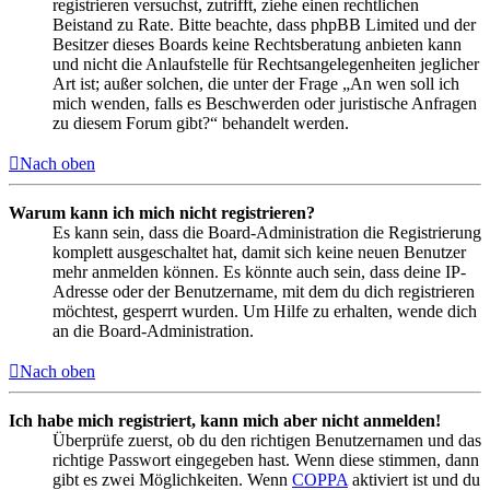
registrieren versuchst, zutrifft, ziehe einen rechtlichen
Beistand zu Rate. Bitte beachte, dass phpBB Limited und der
Besitzer dieses Boards keine Rechtsberatung anbieten kann
und nicht die Anlaufstelle für Rechtsangelegenheiten jeglicher
Art ist; außer solchen, die unter der Frage „An wen soll ich
mich wenden, falls es Beschwerden oder juristische Anfragen
zu diesem Forum gibt?“ behandelt werden.
Nach oben
Warum kann ich mich nicht registrieren?
Es kann sein, dass die Board-Administration die Registrierung
komplett ausgeschaltet hat, damit sich keine neuen Benutzer
mehr anmelden können. Es könnte auch sein, dass deine IP-
Adresse oder der Benutzername, mit dem du dich registrieren
möchtest, gesperrt wurden. Um Hilfe zu erhalten, wende dich
an die Board-Administration.
Nach oben
Ich habe mich registriert, kann mich aber nicht anmelden!
Überprüfe zuerst, ob du den richtigen Benutzernamen und das
richtige Passwort eingegeben hast. Wenn diese stimmen, dann
gibt es zwei Möglichkeiten. Wenn
COPPA
aktiviert ist und du