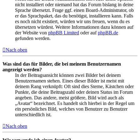
nicht installiert oder niemand hat das Forum bislang in deine
Sprache übersetzt. Frage ggf. einen Board-Administrator, ob
er das Sprachpaket, das du benötigst, installieren kann. Falls
es noch nicht existiert, würden wir uns freuen, wenn du es
übersetzen würdest. Weitere Informationen dazu können auf
der Website von
phpBB Limited
oder auf
phpBB.de
gefunden werden.
Nach oben
Was sind das für Bilder, die bei meinem Benutzernamen
angezeigt werden?
In der Beitragsansicht können zwei Bilder bei deinem
Benutzernamen stehen. Eines dieser Bilder ist meist mit
deinem Rang verknüpft: Oft sind dies Sterne, Kästchen oder
Punkte, die deine Beitragszahl oder deinen Status im Forum
angeben. Das andere, meist größere, Bild wird auch als
„Avatar“ bezeichnet. Es handelt sich hierbei in der Regel um
ein persönliches Bild, welches von Benutzer zu Benutzer
unterschiedlich ist.
Nach oben